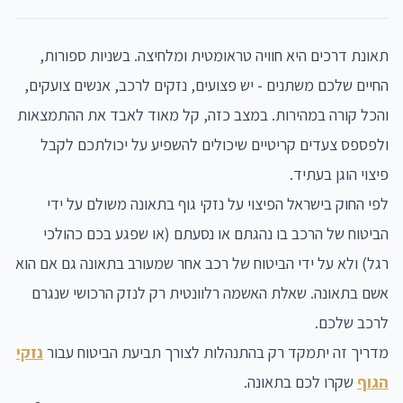
תאונת דרכים היא חוויה טראומטית ומלחיצה. בשניות ספורות,
החיים שלכם משתנים - יש פצועים, נזקים לרכב, אנשים צועקים,
והכל קורה במהירות. במצב כזה, קל מאוד לאבד את ההתמצאות
ולפספס צעדים קריטיים שיכולים להשפיע על יכולתכם לקבל
פיצוי הוגן בעתיד.
לפי החוק בישראל הפיצוי על נזקי גוף בתאונה משולם על ידי
הביטוח של הרכב בו נהגתם או נסעתם (או שפגע בכם כהולכי
רגל) ולא על ידי הביטוח של רכב אחר שמעורב בתאונה גם אם הוא
אשם בתאונה. שאלת האשמה רלוונטית רק לנזק הרכושי שנגרם
לרכב שלכם.
מדריך זה יתמקד רק בהתנהלות לצורך תביעת הביטוח עבור
נזקי
הגוף
שקרו לכם בתאונה.