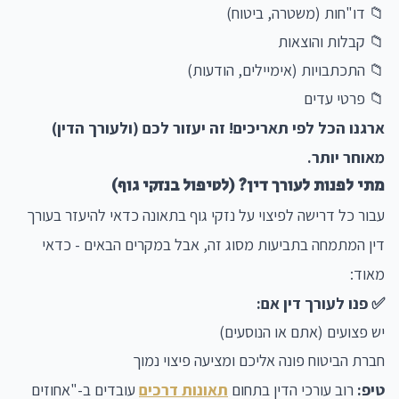
📁 דו"חות (משטרה, ביטוח)
📁 קבלות והוצאות
📁 התכתבויות (אימיילים, הודעות)
📁 פרטי עדים
ארגנו הכל לפי תאריכים! זה יעזור לכם (ולעורך הדין)
מאוחר יותר.
מתי לפנות לעורך דין? (לטיפול בנזקי גוף)
עבור כל דרישה לפיצוי על נזקי גוף בתאונה כדאי להיעזר בעורך
דין המתמחה בתביעות מסוג זה, אבל במקרים הבאים - כדאי
מאוד:
✅ פנו לעורך דין אם:
יש פצועים (אתם או הנוסעים)
חברת הביטוח פונה אליכם ומציעה פיצוי נמוך
טיפ:
רוב עורכי הדין בתחום
תאונות דרכים
עובדים ב-"אחוזים