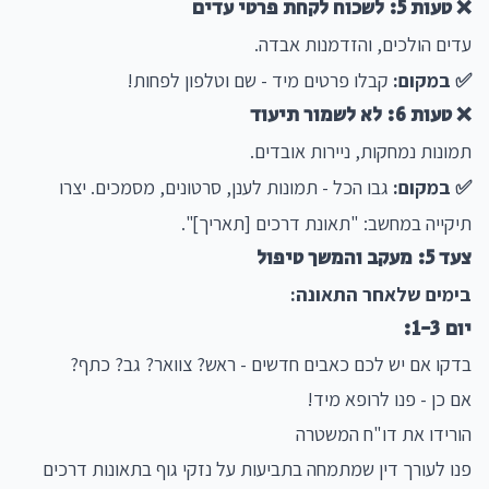
❌ טעות 5: לשכוח לקחת פרטי עדים
עדים הולכים, והזדמנות אבדה.
✅ במקום:
קבלו פרטים מיד - שם וטלפון לפחות!
❌ טעות 6: לא לשמור תיעוד
תמונות נמחקות, ניירות אובדים.
✅ במקום:
גבו הכל - תמונות לענן, סרטונים, מסמכים. יצרו
תיקייה במחשב: "תאונת דרכים [תאריך]".
צעד 5: מעקב והמשך טיפול
בימים שלאחר התאונה:
יום 1-3:
בדקו אם יש לכם כאבים חדשים - ראש? צוואר? גב? כתף?
אם כן - פנו לרופא מיד!
הורידו את דו"ח המשטרה
פנו לעורך דין שמתמחה בתביעות על נזקי גוף בתאונות דרכים