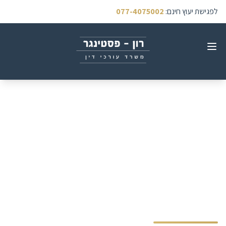
לפגישת יעוץ חינם
:
077-4075002
מה לעשות מיד אחרי תאונת
דרכים? המדריך המלא
לצעדים הראשונים