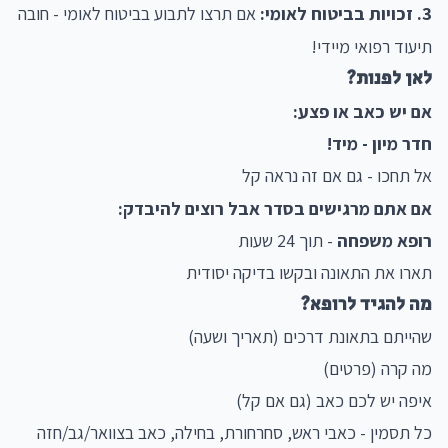
3. זכויות בביטוח לאומי:
אם תרצו לתבוע בביטוח לאומי - חובה
תיעוד רפואי מיידי!
לאן לפנות?
אם יש כאב או פצע:
חדר מיון - מיד!
אל תחכו - גם אם זה נראה קל
אם אתם מרגישים בסדר אבל רוצים להיבדק:
רופא משפחה
- תוך 24 שעות
תארו את התאונה ובקשו בדיקה יסודית
מה להגיד לרופא?
שהייתם בתאונת דרכים (תאריך ושעה)
מה קרה (פרטים)
איפה יש לכם כאב (גם אם קל)
כל תסמין - כאבי ראש, סחרחורת, בחילה, כאב בצוואר/גב/חזה