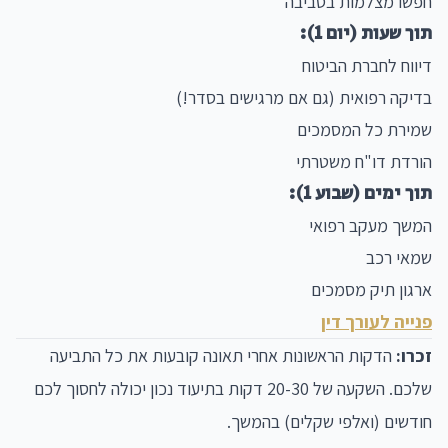
חפשו מצלמות בסביבה
תוך שעות (יום 1):
דיווח לחברת הביטוח
בדיקה רפואית (גם אם מרגישים בסדר!)
שמירת כל המסמכים
הורדת דו"ח משטרתי
תוך ימים (שבוע 1):
המשך מעקב רפואי
שמאי רכב
ארגון תיק מסמכים
פנייה לעורך דין
זכרו:
הדקות הראשונות אחרי תאונה קובעות את כל התביעה
שלכם. השקעה של 20-30 דקות בתיעוד נכון יכולה לחסוך לכם
חודשים (ואלפי שקלים) בהמשך.