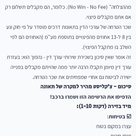
מההצלחה" (No Win - No Fee). כלומר, הם מקבלים תשלום רק
אם אתם מקבלים פיצוי.
שכר הטרחה של עורכי הדין בתאונות דרכים מוסדר על פי חוק ונע
בין 8 ל-13 אחוזים מהפיצויים בתוספת מע"מ (האחוזים הם לפי
השלב בו מתקבל הפיצוי).
זה אומר שאין סיכון בשכירת שירותי עורך דין - נהפוך הוא: בעזרת
עורך דין מיומן תקבלו הרבה יותר ממה שהייתם מקבלים בפנייה
ישירה לביטוח גם אחרי שמפחיתים את שכר הטרחה.
סיכום - צ'קליסט מהיר למקרה של תאונה
הדפיסו את הרשימה הזו ושמרו ברכב!
מיד בזירה (דקות 1-10):
☑️ בטיחות:
עצרו במקום בטוח
פנסי חירום