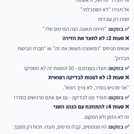
אל תגידו "לא הסתכלתי"
ספרו רק עובדות
✅ במקום:
"הייתה תאונה. הנה הפרטים שלי."
❌ טעות 2: לא לתעד את הזירה
אנשים מניחים "המשטרה תעשה את זה" או "חברת הביטוח
תבדוק".
✅ במקום:
תעדו בעצמכם - 50 תמונות זה לא מספיק!
❌ טעות 3: לא לפנות לבדיקה רפואית
"אני מרגיש בסדר, לא צריך רופא".
✅ במקום:
תמיד פנו לבדיקה - גם אם אתם מרגישים בסדר!
❌ טעות 4: להתווכח עם הנהג השני
זה לא הזמן ולא המקום.
✅ במקום:
היו מנומסים, קבלו פרטים, תעדו. ויכוח רק מסבך.