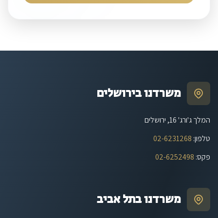
משרדנו בירושלים
המלך ג'ורג' 16, ירושלים
טלפון
:
02-6231268
פקס
:
02-6252498
משרדנו בתל אביב