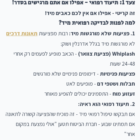
צעד 1: תיעוד רפואי - אפילו אם אתם מרגישים בסדר!
זה קריטי - אפילו אם אין לכם כאבים מיד!
למה לפנות לבדיקה רפואית מיד?
1. פציעות שלא מורגשות מיד:
רבות מפציעות
תאונות דרכים
לא מורגשות מיד בגלל אדרנלין ושוק:
Whiplash (פציעת צוואר)
- הכאב מופיע לפעמים רק אחרי
24-48 שעות
פציעות פנימיות
- דימומים פנימיים שלא מורגשים
חבלות ושטפי דם
- מופיעים לאט
זעזוע מוח
- התסמינים יכולים להופיע מאוחר
2. תיעוד רפואי הוא ראיה:
אם תבקשו טיפול רפואי מיד - זה מוכיח שהפציעה קשורה לתאונה
אם תמתינו שבוע - חברת הביטוח תטען "אולי נפצעת במקום
אחר"