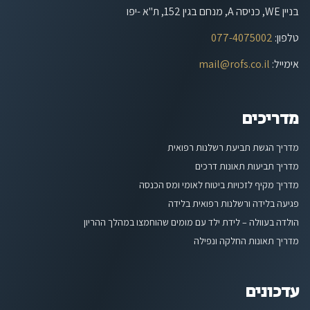
בניין WE, כניסה A, מנחם בגין 152, ת"א -יפו
טלפון
:
077-4075002
אימייל
:
mail@rofs.co.il
מדריכים
מדריך הגשת תביעת רשלנות רפואית
מדריך תביעות תאונות דרכים
מדריך מקיף לזכויות ביטוח לאומי ומס הכנסה
פגיעה בלידה ורשלנות רפואית בלידה
הולדה בעוולה – לידת ילד עם מומים שהוחמצו במהלך ההריון
מדריך תאונות החלקה ונפילה
עדכונים