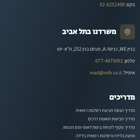
פקס
:
02-6252498
משרדנו בתל אביב
בניין WE, כניסה A, מנחם בגין 152, ת"א -יפו
טלפון
:
077-4075002
אימייל
:
mail@rofs.co.il
מדריכים
מדריך הגשת תביעת רשלנות רפואית
מדריך תביעות תאונות דרכים
מדריך מקיף לזכויות ביטוח לאומי ומס הכנסה
פגיעה בלידה ורשלנות רפואית בלידה