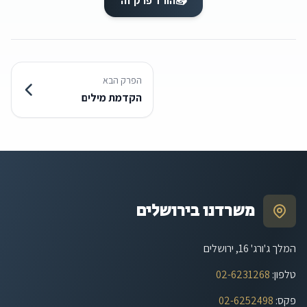
📥
הורד פרק זה
הפרק הבא
הקדמת מילים
משרדנו בירושלים
המלך ג'ורג' 16, ירושלים
טלפון
:
02-6231268
פקס
:
02-6252498