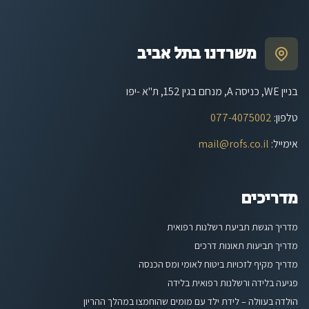
משרדנו בתל אביב
בניין WE, כניסה A, מנחם בגין 152, ת"א -יפו
טלפון
:
077-4075002
אימייל
:
mail@rofs.co.il
מדריכים
מדריך הגשת תביעת רשלנות רפואית
מדריך תביעות תאונות דרכים
מדריך מקיף לזכויות ביטוח לאומי ומס הכנסה
פגיעה בלידה ורשלנות רפואית בלידה
הולדה בעוולה – לידת ילד עם מומים שהוחמצו במהלך ההריון