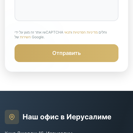
אתר זה מוגן על ידי reCAPTCHA וחלים
מדיניות הפרטיות
ו
תנאי
של Google.
השירות
Отправить
Наш офис в Иерусалиме