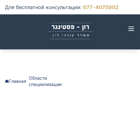
Для бесплатной консультации
:
077-4075002
Области
Медицинская халатность в
Главная
специализации
области кардиологии
Медицинская
халатность в области
кардиологии