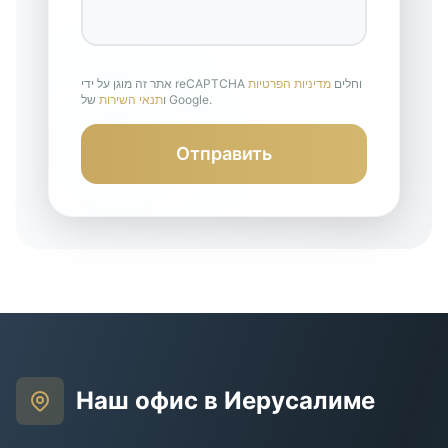
אתר זה מוגן על ידי reCAPTCHA וחלים
מדיניות הפרטיות
של Google.
ו
תנאי השירות
Отправить
Наш офис в Иерусалиме