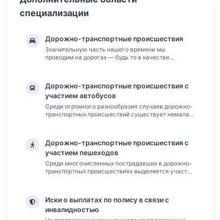
специализации
Дорожно-транспортные происшествия
Значительную часть нашего времени мы
проводим на дорогах — будь то в качестве
водителей, пассажиров или пешеходов.
Естественно, чем больше времени мы ...
Дорожно-транспортные происшествия с
участием автобусов
Среди огромного разнообразия случаев дорожно-
транспортных происшествий существует немалая
часть дорожно-транспортных происшествий, в
которых участвующ...
Дорожно-транспортные происшествия с
участием пешеходов
Среди многочисленных пострадавших в дорожно-
транспортных происшествиях выделяется участие
пешеходов. Каждый день мы слышим новости о
травмах детей раз...
Иски о выплатах по полису в связи с
инвалидностью