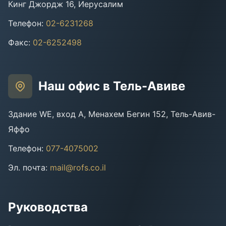
Кинг Джордж 16, Иерусалим
Телефон
:
02-6231268
Факс
:
02-6252498
Наш офис в Тель-Авиве
Здание WE, вход A, Менахем Бегин 152, Тель-Авив-
Яффо
Телефон
:
077-4075002
Эл. почта
:
mail@rofs.co.il
Руководства