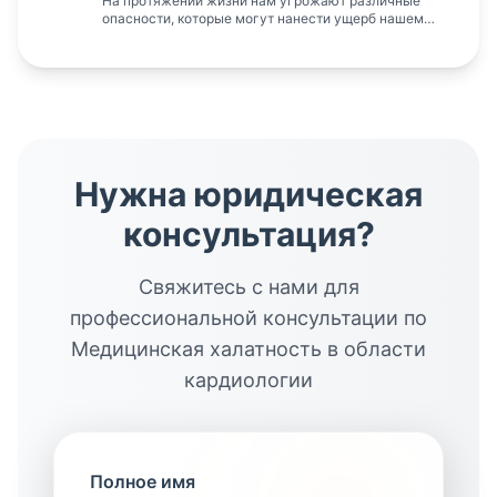
На протяжении жизни нам угрожают различные
опасности, которые могут нанести ущерб нашему
состоянию здоровья и причинить нам и нашим
близким значительн...
Нужна юридическая
консультация?
Свяжитесь с нами для
профессиональной консультации по
Медицинская халатность в области
кардиологии
Полное имя