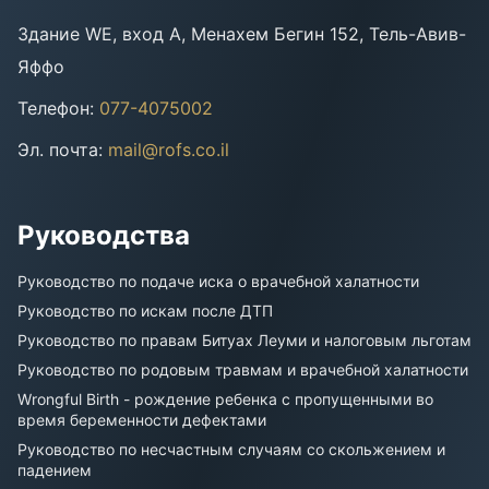
Здание WE, вход A, Менахем Бегин 152, Тель-Авив-
Яффо
Телефон
:
077-4075002
Эл. почта
:
mail@rofs.co.il
Руководства
Руководство по подаче иска о врачебной халатности
Руководство по искам после ДТП
Руководство по правам Битуах Леуми и налоговым льготам
Руководство по родовым травмам и врачебной халатности
Wrongful Birth - рождение ребенка с пропущенными во
время беременности дефектами
Руководство по несчастным случаям со скольжением и
падением