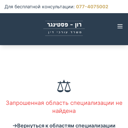
Для бесплатной консультации
:
077-4075002
⚖️
Запрошенная область специализации не
найдена
Вернуться к областям специализации