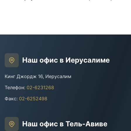
Наш офис в Иерусалиме
Кинг Джордж 16, Иерусалим
Телефон
:
02-6231268
Факс
:
02-6252498
Наш офис в Тель-Авиве