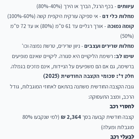
עיוותים
- בכף הרגל, הברך או הירך (40%-80%)
מחלות כלי דם
- אי ספיקה עורקית היקפית קשה (60%-100%)
קומה נמוכה
- אורך רגליים עד 61 ס"מ (80%) או עד 72 ס"מ
(50%)
מחלות שרירים ועצבים
- ניוון שרירים, טרשת נפוצה וכו'
שימו לב:
רשימת הליקויים היא סגורה. ליקויים שאינם מופיעים
ברשימה, גם אם הם משפיעים על הניידות, אינם מזכים בגמלה.
חלק ד': סכומי הקצבה החודשית (2025)
גובה הקצבה החודשית משתנה בהתאם לאחוזי המוגבלות, גודל
הרכב, ומצב התעסוקה:
לחסרי רכב
קצבה חודשית קבועה בסך
2,364 ₪
(למי שנקבעו 80%
מוגבלות ומעלה)
לבעלי רכב