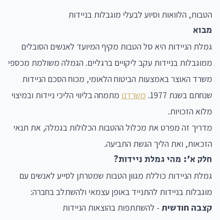
הטבות, הלוואות וסיוע לבעלי מוגבלות בניידות
מבוא
גמלת הניידות היא סל הטבות מקיף המיועד לאנשים הסובלים
ממוגבלות בניידות עקב ליקויים ברגליים. הגמלה משולמת מכספי
משרד האוצר באמצעות הביטוח הלאומי, מכוח הסכם הניידות
שנחתם בשנת 1977.
משרדנו
מתמחה בליווי הליכי ניידות ובמיצוי
מלוא הזכויות.
מדריך זה מפרט את מכלול ההטבות הכלולות בגמלה, את תנאי
הזכאות, ואת הליך הגשת התביעה.
חלק א': מהי גמלת ניידות?
גמלת הניידות כוללת מגוון הטבות שמטרתן לסייע לאנשים עם
מוגבלות בניידות להתנייד באופן עצמאי ולהשתלב בחברה:
קצבה חודשית
- להשתתפות בהוצאות הניידות