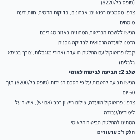
(טופס בל/8220)
צרפו מסמכים רפואיים: אבחונים, בדיקות הדמיה, חוות דעת
מומחים
הגישו ללשכת הבריאות המחוזית באזור מגוריכם
הזמנו לוועדה הרפואית לבדיקה גופנית
קבלו פרוטוקול עם החלטת הוועדה (אחוזי מוגבלות, צורך בכיסא
גלגלים)
שלב 2: תביעה לביטוח לאומי
הגישו תביעה להטבות על פי הסכם הניידות (טופס בל/8200) תוך
60 יום
צרפו: פרוטוקול הוועדה, צילום רישיון רכב (אם יש), אישור על
לימודים/עבודה
המתינו להחלטת הביטוח הלאומי
חלק ז': ערעורים