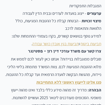
המגבלות התפקודיות
ערעורים
- ייצוג בוועדות לעררים ובבית הדין לעבודה
מיצוי זכויות
- הבטחת קבלת כל ההטבות המגיעות, כולל
הלוואות והתאמות לרכב
למידע נוסף בנושאים קשורים, בקרו בעמודי ההתמחות שלנו:
תביעות ביטוח
ו
תביעות בגין אובדן כושר עבודה
.
צרו קשר עם משרד עורכי דין רון - פסטינגר
סובלים ממוגבלות בניידות? אנחנו כאן לעזור לכם לממש את
מלוא ההטבות המגיעות לכם. צוות המשרד מתמחה בליווי הליכי
ניידות, מהגשת הבקשה לוועדה הרפואית ועד קבלת כל ההטבות.
פנו אלינו לייעוץ ראשוני ללא התחייבות
הבהרה:
מדריך זה מהווה מידע כללי בלבד ואינו מהווה ייעוץ
משפטי. הסכומים מעודכנים לינואר 2025 ועשויים להשתנות.