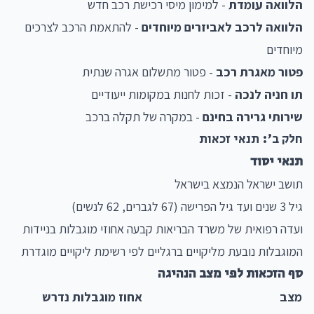
הלוואה עומדת
- למימון מיסי רכישת רכב חדש
הלוואה לרכב לאביזרים מיוחדים
- להתאמת הרכב לצרכים
מיוחדים
פטור מאגרת רכב
- פטור מתשלום אגרה שנתית
תו חניה לנכה
- זכות לחנות במקומות ייעודיים
שירותי גרירה בחינם
- במקרה של תקלה ברכב
חלק ב': תנאי זכאות
תנאי יסוד
תושב ישראל הנמצא בישראל
גיל 3 שנים ועד גיל הפרישה (67 לגברים, 62 לנשים)
ועדה רפואית של משרד הבריאות קבעה אחוזי מוגבלות בניידות
המוגבלות נובעת מליקויים ברגליים לפי רשימת ליקויים מוגדרת
סף הזכאות לפי מצב הנהיגה
מצב
אחוז מוגבלות נדרש