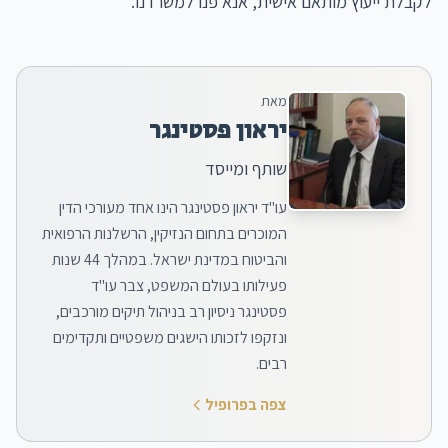
לקבלת ייעוץ מותאם אישית, אנא פנו למשרדנו.
מאת
יראון פסטינגר
שותף ומייסד
עו"ד יראון פסטינגר הינו אחד מעורכי הדין
המוכרים בתחום הנזיקין, הרשלנות הרפואית
והביטוח במדינת ישראל. במהלך 44 שנות
פעילותו בעולם המשפט, צבר עו"ד
פסטינגר ניסיון רב בניהול תיקים מורכבים,
ונזקפו לזכותו הישגים משפטיים ותקדימים
רבים.
צפה בפרופיל