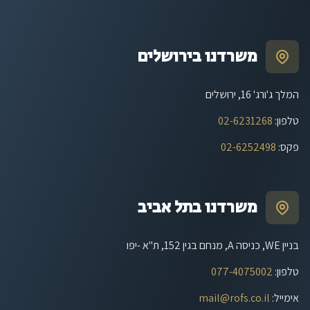
משרדנו בירושלים
המלך ג'ורג' 16, ירושלים
טלפון
:
02-6231268
פקס
:
02-6252498
משרדנו בתל אביב
בניין WE, כניסה A, מנחם בגין 152, ת"א -יפו
טלפון
:
077-4075002
אימייל
:
mail@rofs.co.il