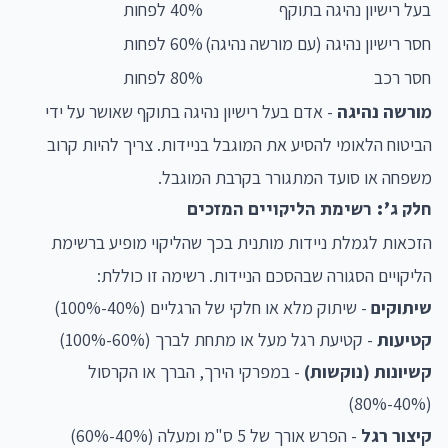
בעל רישיון נהיגה בתוקף
40% לפחות
חסר רישיון נהיגה (עם מורשה נהיגה)
60% לפחות
חסר רכב
80% לפחות
מורשה נהיגה
- אדם בעל רישיון נהיגה בתוקף שאושר על ידי
הביטוח הלאומי להסיע את המוגבל בניידות. צריך להיות קרוב
משפחה או סועד המתגורר בקרבת המוגבל.
חלק ג': רשימת הליקויים המזכים
הזכאות לגמלת ניידות מותנית בכך שהליקוי מופיע ברשימת
הליקויים הסגורה שבהסכם הניידות. רשימה זו כוללת:
שיתוקים
- שיתוק מלא או חלקי של הרגליים (40%-100%)
קטיעות
- קטיעת רגל מעל או מתחת לברך (60%-100%)
קשיונות (נוקשות)
- במפרקי הירך, הברך או הקרסול
(40%-80%)
קיצור רגל
- הפרש אורך של 5 ס"מ ומעלה (40%-60%)