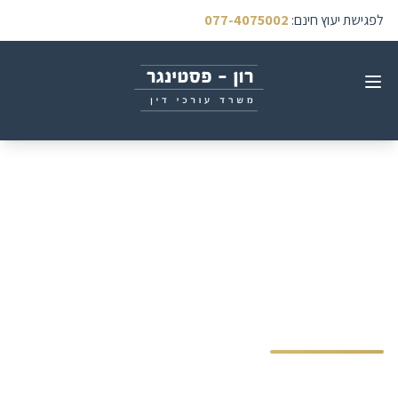
לפגישת יעוץ חינם
:
077-4075002
קצבת ניידות - מדריך מקיף