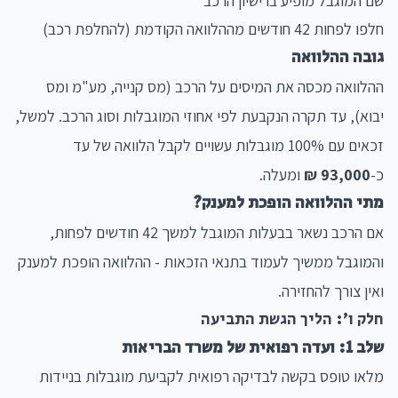
שם המוגבל מופיע ברישיון הרכב
חלפו לפחות 42 חודשים מההלוואה הקודמת (להחלפת רכב)
גובה ההלוואה
ההלוואה מכסה את המיסים על הרכב (מס קנייה, מע"מ ומס
יבוא), עד תקרה הנקבעת לפי אחוזי המוגבלות וסוג הרכב. למשל,
זכאים עם 100% מוגבלות עשויים לקבל הלוואה של עד
כ-
93,000 ₪
ומעלה.
מתי ההלוואה הופכת למענק?
אם הרכב נשאר בבעלות המוגבל למשך 42 חודשים לפחות,
והמוגבל ממשיך לעמוד בתנאי הזכאות - ההלוואה הופכת למענק
ואין צורך להחזירה.
חלק ו': הליך הגשת התביעה
שלב 1: ועדה רפואית של משרד הבריאות
מלאו טופס בקשה לבדיקה רפואית לקביעת מוגבלות בניידות