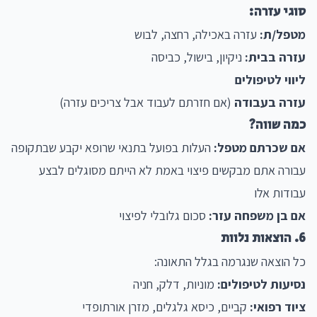
סוגי עזרה:
מטפל/ת:
עזרה באכילה, רחצה, לבוש
עזרה בבית:
ניקיון, בישול, כביסה
ליווי לטיפולים
עזרה בעבודה
(אם חזרתם לעבוד אבל צריכים עזרה)
כמה שווה?
אם שכרתם מטפל:
העלות בפועל בתנאי שרופא יקבע שבתקופה
עבורה אתם מבקשים פיצוי באמת לא הייתם מסוגלים לבצע
עבודות אלו
אם בן משפחה עזר:
סכום גלובלי לפיצוי
6. הוצאות נלוות
כל הוצאה שנגרמה בגלל התאונה:
נסיעות לטיפולים:
מוניות, דלק, חניה
ציוד רפואי:
קביים, כיסא גלגלים, מזרן אורתופדי