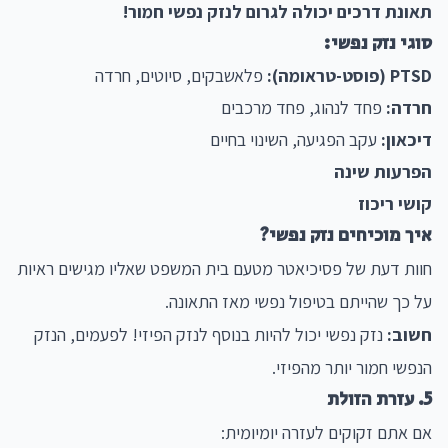
תאונת דרכים יכולה לגרום לנזק נפשי חמור!
סוגי נזק נפשי:
PTSD (פוסט-טראומה):
פלאשבקים, סיוטים, חרדה
חרדה:
פחד לנהוג, פחד מרכבים
דיכאון:
עקב הפגיעה, השינוי בחיים
הפרעות שינה
קושי ריכוז
איך מוכיחים נזק נפשי?
חוות דעת של פסיכיאטר מטעם בית המשפט שאליו מגישים ראיות
על כך שהייתם בטיפול נפשי מאז התאונה.
חשוב:
נזק נפשי יכול להיות בנוסף לנזק הפיזי! לפעמים, הנזק
הנפשי חמור יותר מהפיזי.
5. עזרת הזולת
אם אתם זקוקים לעזרה יומיומית: