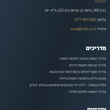
בניין WE, כניסה A, מנחם בגין 152, ת"א -יפו
טלפון
:
077-4075002
אימייל
:
mail@rofs.co.il
מדריכים
מדריך הגשת תביעת רשלנות רפואית
מדריך תביעות תאונות דרכים
מדריך מקיף לזכויות ביטוח לאומי ומס הכנסה
פגיעה בלידה ורשלנות רפואית בלידה
הולדה בעוולה – לידת ילד עם מומים שהוחמצו במהלך ההריון
מדריך תאונות החלקה ונפילה
עדכונים