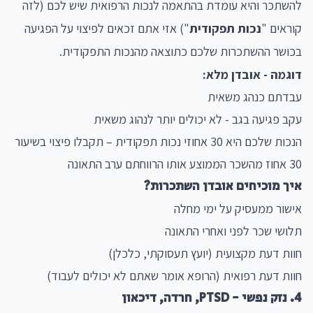
להשתכר והיא עומדת בהתאמה לנכות הרפואית שיש לכם (לזה
קוראים "
נכות תפקודית
") אזי אתם זכאים לפיצוי על הפגיעה
בכושר ההשתכרות שלכם כתוצאה מהנכות התפקודית.
דוגמה - אובדן מלא:
עבדתם כנהג משאית
עקב פגיעה בגב - לא יכולים יותר לנהוג משאית
הנכות שלכם היא 30 אחוזי נכות תפקודית – תקבלו פיצוי בשיעור
30 אחוז מהשכר הממוצע אותו הרווחתם ערב התאונה
איך מוכיחים אובדן השתכרות?
אישור ממעסיק על ימי מחלה
תלושי שכר לפני ואחרי התאונה
חוות דעת מקצועית (יועץ תעסוקתי, כלכלן)
חוות דעת רפואית (הרופא אומר שאתם לא יכולים לעבוד)
4. נזק נפשי - PTSD, חרדה, דיכאון