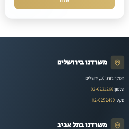
שלח
משרדנו בירושלים
המלך ג'ורג' 16, ירושלים
טלפון
:
02-6231268
פקס
:
02-6252498
משרדנו בתל אביב