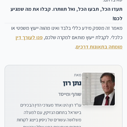
תעדו הכל, תבעו הכל, ואל תוותרו. קבלו את מה שמגיע
לכם!
מאמר זה מספק מידע כללי בלבד ואינו מהווה ייעוץ משפטי או
כלכלי. לקבלת ייעוץ מותאם למקרה שלכם,
פנו לעורך דין
מומחה בתאונות דרכים
.
מאת
נתן רון
שותף ומייסד
עו"ד רון הינו אחד מעורכי הדין הבכירים
בישראל בתחום הנזיקין, עם למעלה
משלושה עשורים של ניסיון בייצוג לקוחות