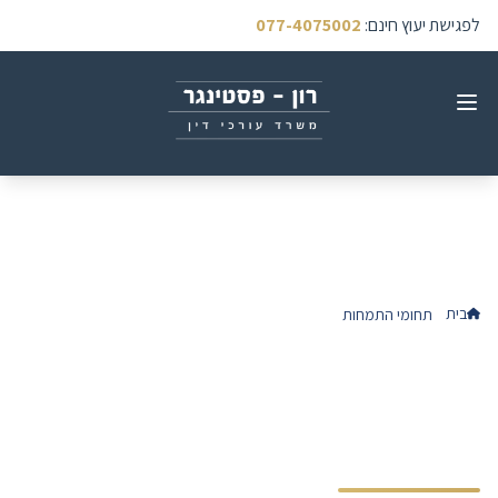
לפגישת יעוץ חינם
:
077-4075002
בית
תחומי התמחות
תביעות לתשלומי פוליסה בגין נכות
תביעות לתשלומי פוליסה
בגין נכות