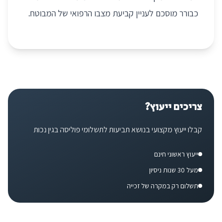
כבורר מוסכם לעניין קביעת מצבו הרפואי של המבוטח.
צריכים ייעוץ?
קבלו ייעוץ מקצועי בנושא
תביעות לתשלומי פוליסה בגין נכות
ייעוץ ראשוני חינם
מעל 30 שנות ניסיון
תשלום רק במקרה של זכייה