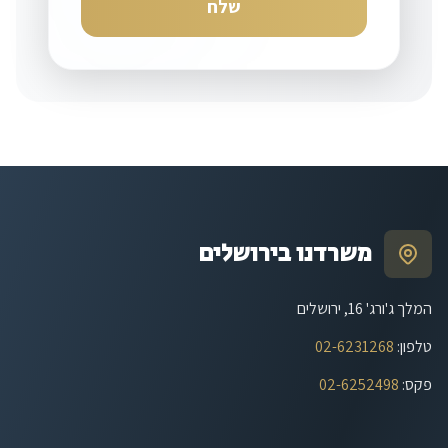
שלח
משרדנו בירושלים
המלך ג'ורג' 16, ירושלים
טלפון
:
02-6231268
פקס
:
02-6252498