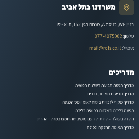
משרדנו בתל אביב
בניין WE, כניסה A, מנחם בגין 152, ת"א -יפו
טלפון
:
077-4075002
אימייל
:
mail@rofs.co.il
מדריכים
מדריך הגשת תביעת רשלנות רפואית
מדריך תביעות תאונות דרכים
מדריך מקיף לזכויות ביטוח לאומי ומס הכנסה
פגיעה בלידה ורשלנות רפואית בלידה
הולדה בעוולה – לידת ילד עם מומים שהוחמצו במהלך ההריון
מדריך תאונות החלקה ונפילה