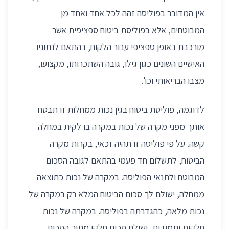
אין המדובר בפוליסה זהה לכל אחד ואחד מן
המבוטחים, אלא בפוליסת ביטוח ספציפית אשר
מורכבת באופן ספציפי עבור הלקוח, בהתאם לנתוניו
האישיים השונים כגון גילו, גובה השתכרותו, מקצועו,
מצבו הבריאותי וכו'.
לדוגמה, פוליסת ביטוח בגין נכות ממחלות זו תבטח
אותך מפני מקרה של נכות במקרה בו לקית במחלה
קשה. על פי פוליסה זו תהיה זכאי, בקרות מקרה
הביטוח, לתשלום חד פעמי בהתאם לגובה הסכום
המבוטח ולתנאי הפוליסה. במקרה של נכות כתוצאה
ממחלה, ישולם לך סכום הביטוח המלא רק במקרה של
נכות מלאה, כהגדרתה בפוליסה. במקרה של נכות
חלקית ותמידית, ישולם סכום חלקי מתוך הסכום