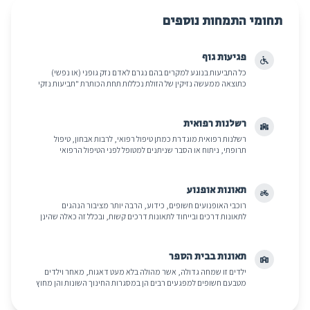
תחומי התמחות נוספים
פגיעות גוף
כל התביעות בנוגע למקרים בהם נגרם לאדם נזק גופני (או נפשי)
כתוצאה ממעשה נזיקין של הזולת נכללות תחת הכותרת "תביעות נזקי
גוף".
רשלנות רפואית
רשלנות רפואית מוגדרת כמתן טיפול רפואי, לרבות אבחון, טיפול
תרופתי, ניתוח או הסבר שניתנים למטופל לפני הטיפול הרפואי
וכדומה, על ידי רופא או צוות רפואי או צוות...
תאונות אופנוע
רוכבי האופנועים חשופים, כידוע, הרבה יותר מציבור הנהגים
לתאונות דרכים ובייחוד לתאונות דרכים קשות, ובכלל זה כאלה שהינן
קטלניות. אף שהזכויות של אותם רוכבי...
תאונות בבית הספר
ילדים זו שמחה גדולה, אשר מהולה בלא מעט דאגות, מאחר וילדים
מטבעם חשופים למפגעים רבים הן במסגרות החינוך השונות והן מחוץ
לשטח המוסד החינוכי, בפעילויות כגון:...