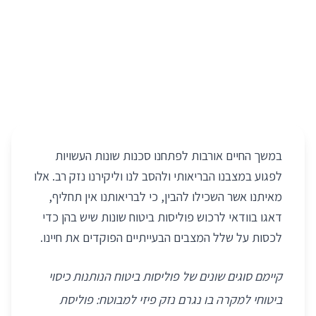
במשך החיים אורבות לפתחנו סכנות שונות העשויות
לפגוע במצבנו הבריאותי ולהסב לנו וליקירנו נזק רב. אלו
מאיתנו אשר השכילו להבין, כי לבריאותנו אין תחליף,
דאגו בוודאי לרכוש פוליסות ביטוח שונות שיש בהן כדי
לכסות על שלל המצבים הבעייתיים הפוקדים את חיינו.
קיימם סוגים שונים של פוליסות ביטוח הנותנות כיסוי
ביטוחי למקרה בו נגרם נזק פיזי למבוטח: פוליסת