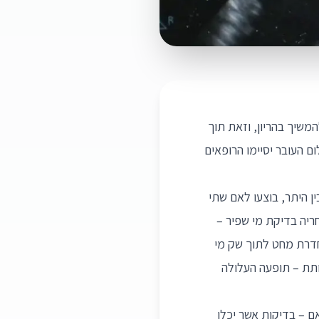
ון השתכנעה להמשיך בהריון, וזאת תוך
ם העובר יסיימו הרופאים
ן היתר, בוצעו לאם שתי
ריה בדיקת מי שפיר –
החדרת מחט לתוך שק מי
וותת – תופעה העלולה
ם – בדיקות אשר יכלו