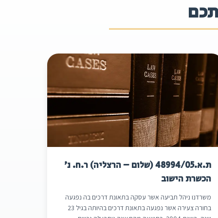
תכם
ת.א.48994/05 (שלום – הרצליה) ר.ח. נ'
הכשרת הישוב
משרדנו ניהל תביעה אשר עסקה בתאונת דרכים בה נפגעה
בחורה צעירה אשר נפגעה בתאונת דרכים בהיותה בגיל 23