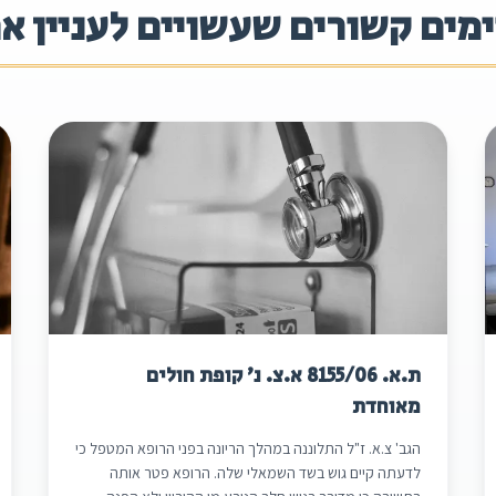
מים קשורים שעשויים לעניין א
ת.א. 8155/06 א.צ. נ' קופת חולים
מאוחדת
הגב' צ.א. ז"ל התלוננה במהלך הריונה בפני הרופא המטפל כי
לדעתה קיים גוש בשד השמאלי שלה. הרופא פטר אותה