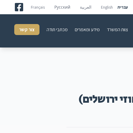
עברית
English
العربية
Русский
Français
צוות המשרד
מידע ומאמרים
מכתבי תודה
צור קשר