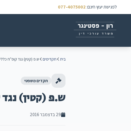
לפגישת יעוץ חינם
:
077-4075002
בית
תקדימים
ש.פ (קטין) נגד קופ"ח כללית (ת.א 3132/01 מח
תקדים משפטי
ש.פ (קטין) נגד קופ"ח כללי
29 בדצמבר 2016