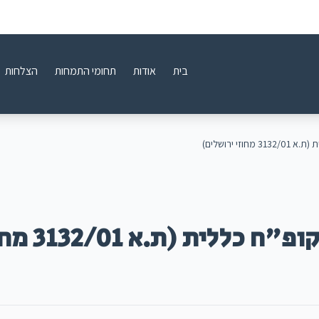
בית
אודות
תחומי התמחות
הצלחות
וזי ירושלים)
ת (ת.א 3132/01 מחוזי ירושלים)