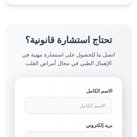
تحتاج استشارة قانونية؟
اتصل بنا للحصول على استشارة مهنية في
الإهمال الطبي في مجال أمراض القلب
الاسم الكامل
بريد إلكتروني