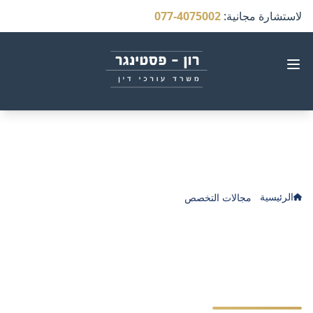
لاستشارة مجانية
:
077-4075002
الرئيسية
مجالات التخصص
الإهمال الطبي في مجال أمراض القلب
الإهمال الطبي في مجال
أمراض القلب