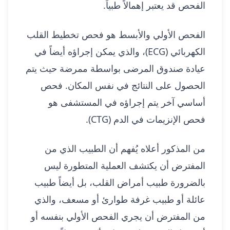
الفحص قد يعتبر إهمالاً طبياً.
الفحص الأولي والأبسط هو فحص تخطيط القلب
الكهربائي (ECG)، والذي يمكن إجراؤه أيضاً في
عيادة صندوق المرضى بواسطة ممرضة حيث يتم
الحصول على النتائج في نفس المكان. فحص
أساسي آخر يتم إجراؤه في المستشفى هو
فحص الإنزيمات في الدم (CTG).
من المذكور أعلاه يُفهم أن الطبيب الذي من
المفترض أن يكتشف العملية المتطورة ليس
بالضرورة طبيب أمراض القلب، بل أيضاً طبيب
عائلة أو طبيب غرفة طوارئ أو مسعف، والذي
من المفترض أن يجري الفحص الأولي بنفسه أو