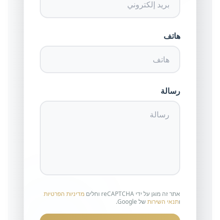
هاتف
رسالة
אתר זה מוגן על ידי reCAPTCHA וחלים
מדיניות הפרטיות
ו
תנאי השירות
של Google.