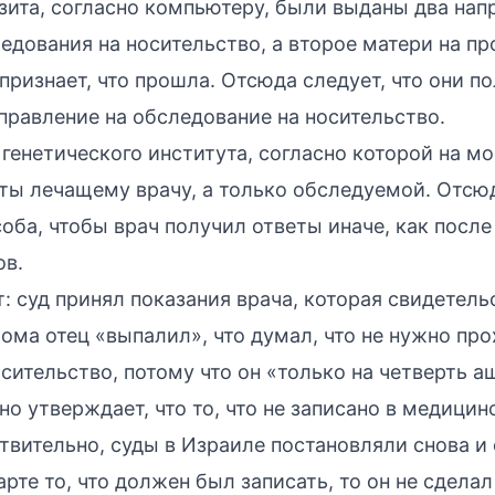
зита, согласно компьютеру, были выданы два нап
едования на носительство, а второе матери на п
 признает, что прошла. Отсюда следует, что они по
правление на обследование на носительство.
генетического института, согласно которой на м
ты лечащему врачу, а только обследуемой. Отсюд
оба, чтобы врач получил ответы иначе, как после 
ов.
 суд принял показания врача, которая свидетель
ма отец «выпалил», что думал, что не нужно пр
сительство, потому что он «только на четверть а
о утверждает, что то, что не записано в медицинс
твительно, суды в Израиле постановляли снова и 
арте то, что должен был записать, то он не сделал