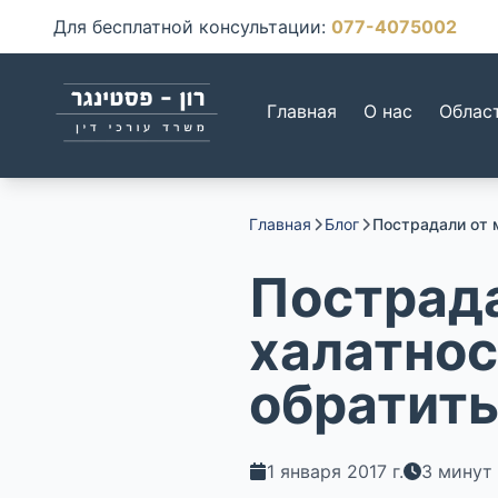
Для бесплатной консультации
:
077-4075002
Главная
О нас
Облас
Главная
Блог
Пострадали от 
Пострад
халатнос
обратить
1 января 2017 г.
3
минут 