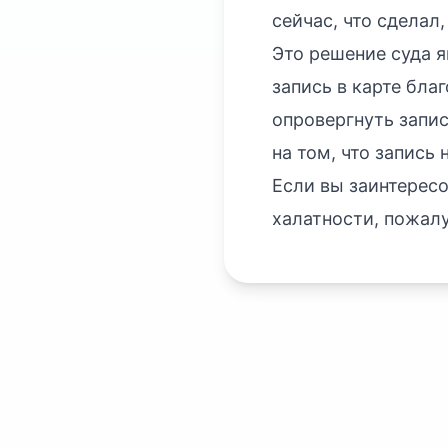
сейчас, что сделал,
Это решение суда 
запись в карте бла
опровергнуть запись
на том, что запись 
Если вы заинтерес
халатности, пожал