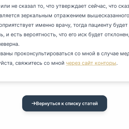
 или не сказал то, что утверждает сейчас, что ска
является зеркальным отражением вышесказанного,
гоприятствует именно врачу, тогда пациенту будет
, и есть вероятность, что его иск будет отклонен
неверна.
ованы проконсультироваться со мной в случае ме
уйста, свяжитесь со мной
через сайт конторы
.
Вернуться к списку статей