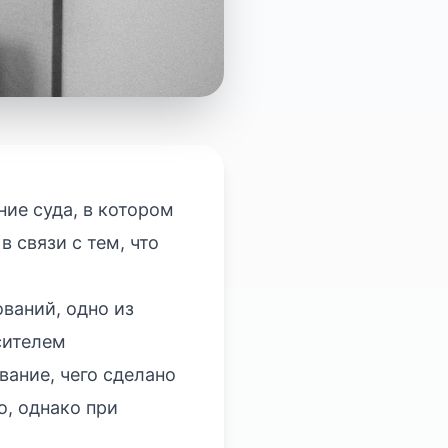
ие суда, в котором
 связи с тем, что
ваний, одно из
сителем
вание, чего сделано
о, однако при