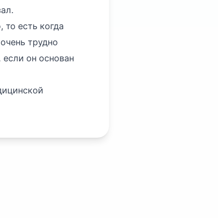
зал.
 то есть когда
 очень трудно
, если он основан
дицинской