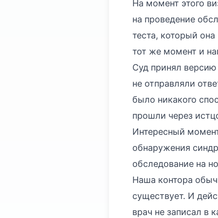
На момент этого ви
на проведение обсл
теста, который она
тот же момент и на
Суд принял версию 
не отправляли отве
было никакого спос
прошли через истц
Интересный момент:
обнаружения синдро
обследование на но
Наша контора обычн
существует. И дейс
врач не записал в к