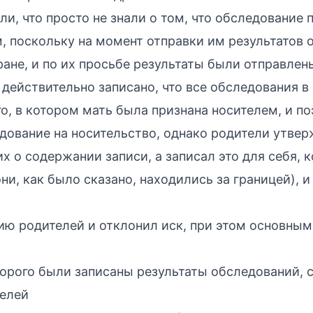
и, что просто не знали о том, что обследование п
, поскольку на момент отправки им результатов 
ране, и по их просьбе результаты были отправлены
действительно записано, что все обследования в 
, в котором мать была признана носителем, и по
дование на носительство, однако родители утверж
 о содержании записи, а записал это для себя, к
они, как было сказано, находились за границей), 
ию родителей и отклонил иск, при этом основным
торого были записаны результаты обследований, 
елей