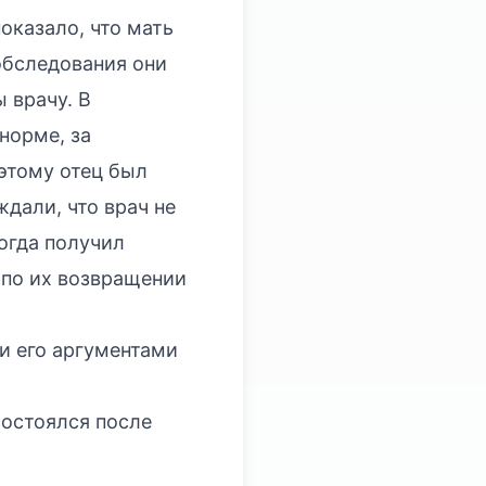
оказало, что мать
обследования они
 врачу. В
норме, за
этому отец был
дали, что врач не
огда получил
и по их возвращении
и его аргументами
состоялся после