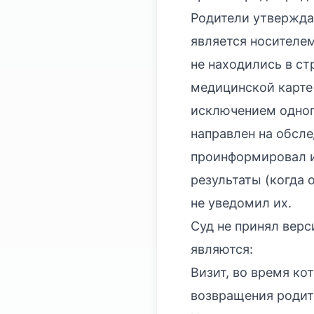
Родители утверждал
является носителем
не находились в ст
медицинской карте 
исключением одного
направлен на обсле
проинформировал их
результаты (когда 
не уведомил их.
Суд не принял верс
являются:
Визит, во время ко
возвращения родит