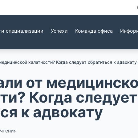
ти специализации
Успехи
Команда офиса
Информ
медицинской халатности? Когда следует обратиться к адвокату
али от медицинск
ти? Когда следует
ся к адвокату
чтения