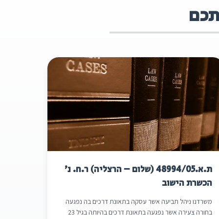
תכם
ת.א.48994/05 (שלום – הרצליה) ר.ח. נ'
הכשרת הישוב
משרדנו ניהל תביעה אשר עסקה בתאונת דרכים בה נפגעה
בחורה צעירה אשר נפגעה בתאונת דרכים בהיותה בגיל 23