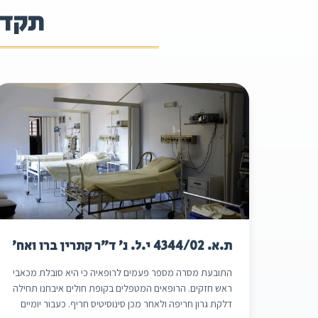
תקדי
ת.א. 4344/02 י.ל. נ' ד"ר קתרין ברו ואח'
התובעת מסרה מספר פעמים לרופאיה כי היא סובלת מכאבי
ראש חזקים. הרופאים המטפלים בקופת חולים איבחנו תחילה
דלקת גרון חריפה ולאחר מכן סינוסיטיס חריף. כעבור יומיים