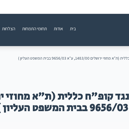
בית
אודות
תחומי התמחות
הצלחות
ושלים 1483/00, ע"א 9656/03 בבית המשפט העליון )
 נגד קופ"ח כללית (ת"א מחוזי י