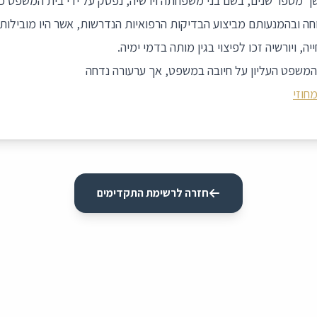
 מספר שנים, בשם בני משפחתה וירשיה, נפסק על ידי בית המשפט כי 
חה ובהמנעותם מביצוע הבדיקות הרפואיות הנדרשות, אשר היו מובילות
, ויורשיה זכו לפיצוי בגין מותה בדמי ימיה.
משפט העליון על חיובה במשפט, אך ערעורה נדחה
חוזי
חזרה לרשימת התקדימים