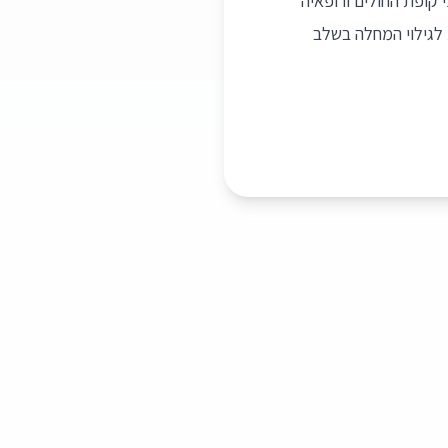
קופת החולים ורופאיה
 לגילוי המחלה בשלב