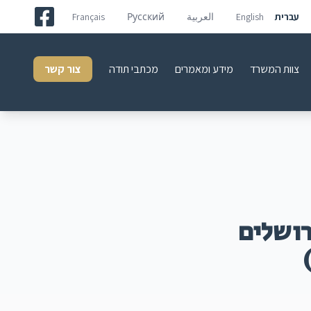
עברית
English
العربية
Русский
Français
צוות המשרד
מידע ומאמרים
מכתבי תודה
צור קשר
רושלים