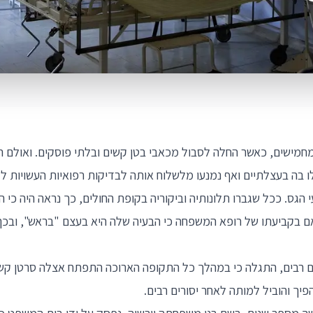
 מחמישים, כאשר החלה לסבול מכאבי בטן קשים ובלתי פוסקים. ואולם ה
 בה בעצלתיים ואף נמנעו מלשלוח אותה לבדיקות רפואיות העשויות לג
 הגס. ככל שגברו תלונותיה וביקוריה בקופת החולים, כך נראה היה כ
ם בקביעתו של רופא המשפחה כי הבעיה שלה היא בעצם "בראש", ובכ
ם רבים, התגלה כי במהלך כל התקופה הארוכה התפתח אצלה סרטן קשה
יך והוביל למותה לאחר יסורים רבים.