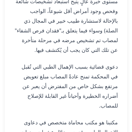
مستوى خبرة عالٍ يتيح استبعاد تشخيصات شائعة
وفحص وجود أمراض أقل شيوعاً، الواجب
بالإحالة لاستشارة طبيب خبير في المجال ذي
الصلة) وسواء فيما يتعلق بـ"فقدان فرص الشفاء"
لمصاب تم تشخيص مرضه في مرحلة متأخرة
عن تلك التي كان يجب أن يُكتشف فيها.
دعوى قضائية بسبب الإهمال الطبي التي تُقبل
في المحكمة تمنح عادةً المصاب مبلغ تعويض
مرتفع بشكل خاص من المفترض أن يعبر عن
أضراره الخطيرة وأحياناً غير القابلة للإصلاح
للمصاب.
مكتبنا هو مكتب محاماة متخصص في دعاوى
الإهمال الطبي وقد جمع خلال عشرات سنوات