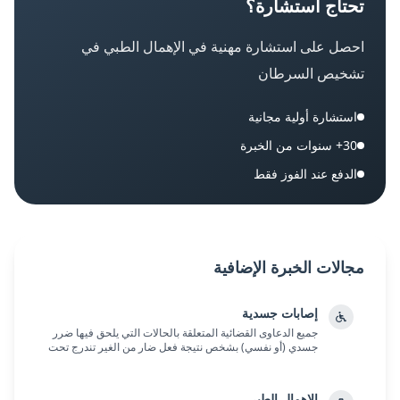
تحتاج استشارة؟
احصل على استشارة مهنية في
الإهمال الطبي في
تشخيص السرطان
استشارة أولية مجانية
30+ سنوات من الخبرة
الدفع عند الفوز فقط
مجالات الخبرة الإضافية
إصابات جسدية
جميع الدعاوى القضائية المتعلقة بالحالات التي يلحق فيها ضرر
جسدي (أو نفسي) بشخص نتيجة فعل ضار من الغير تندرج تحت
عنوان "دعاوى إصابات جسدية"....
الإهمال الطبي