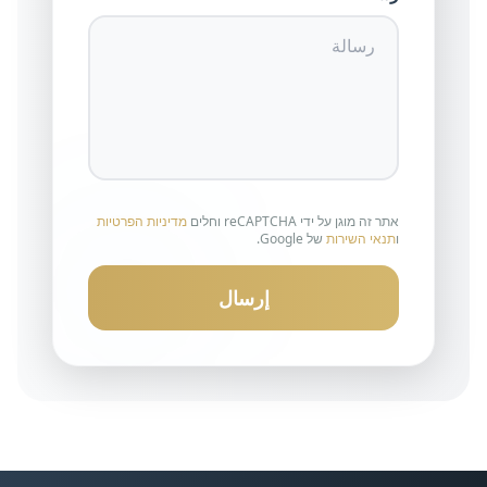
אתר זה מוגן על ידי reCAPTCHA וחלים
מדיניות הפרטיות
ו
תנאי השירות
של Google.
إرسال