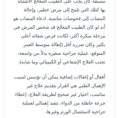
مسبقة كان يجب على الطبيب المعالج الاشتباه
بها كتلك التي تلمح إلى مرض خطير، وإحالة
المصاب إلى فحوصات مناسبة. ادعاء المصاب هو
أنه لو كان الطبيب المعالج قد شخص المرض في
مرحلة مبكرة أكثر، لكانت فرص شفائه أعلى
بكثير وكان ضرره أقل (إطالة متوسط العمر
المتوقع، عملية جراحية صغيرة بدلاً من واسعة،
تجنب العلاج الإشعاعي أو الكيميائي وما شابه).
أفعال أو إغفالات إضافية يمكن أن تؤسس لسبب
الإهمال الطبي هي القرار بتقديم علاج غير
مناسب، اختيار غير صحيح لطريقة العلاج، إعطاء
جرعة خاطئة من الدواء، تنفيذ إهمالي لعملية
جراحية لاستئصال الورم وغيرها.