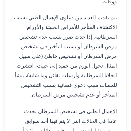
ووفاته.
يتم تقديم العديد من دعاوى الإهمال الطبي بسبب
الاكتشاف المتأخر للأمراض الخبيثة والأورام
السرطانية. إذا حدث ضرر بسبب عدم تشخيص
مرض السرطان أو بسبب التأخير في تشخيص
مرض السرطان أو تشخيص خاطئ (على سبيل
المثال تحول الورم من حميد إلى خبيث، انتشرت
الخلايا السرطانية وأرسلت نقائل وما شابه)، ينشأ
للمصاب سبب دعوى قضائية بسبب التشخيص
المتأخر أو عدم تشخيص مرض السرطان.
الإهمال الطبي في تشخيص السرطان يحدث
عادةً في الحالات التي لا يتم فيها أخذ سوابق
مرضية شاملة تشير إلى خلفية عائلية وراثية أو