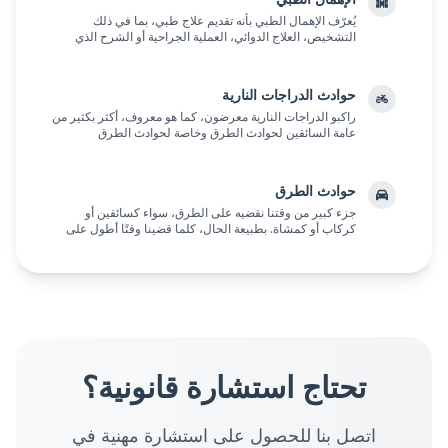
يُعرّف الإهمال الطبي بأنه تقديم علاج طبي، بما في ذلك
التشخيص، العلاج الدوائي، العملية الجراحية أو الشرح الذي
يُقدم للمريض قبل العلاج الطبي وما شابه، م...
حوادث الدراجات النارية
راكبو الدراجات النارية معرضون، كما هو معروف، أكثر بكثير من
عامة السائقين لحوادث الطرق وخاصة لحوادث الطرق
الخطيرة، بما في ذلك تلك المميتة. على الرغم من...
حوادث الطرق
جزء كبير من وقتنا نقضيه على الطرق، سواء كسائقين أو
كركاب أو كمشاة. بطبيعة الحال، كلما قضينا وقتًا أطول على
الطرق، كلما كنا أكثر عرضة لمخاطر مرورية مخت...
تحتاج استشارة قانونية؟
اتصل بنا للحصول على استشارة مهنية في