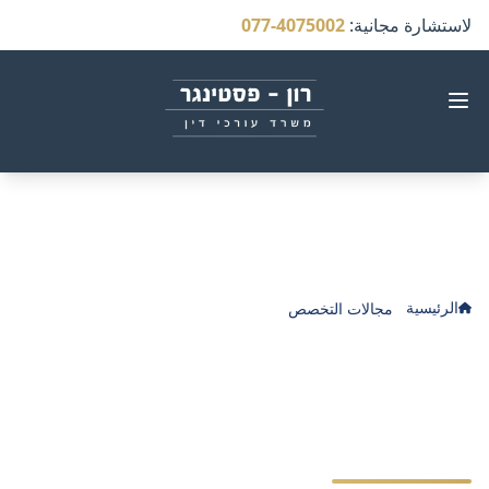
لاستشارة مجانية
:
077-4075002
الرئيسية
مجالات التخصص
الإهمال الطبي في تشخيص السرطان
الإهمال الطبي في تشخيص
السرطان