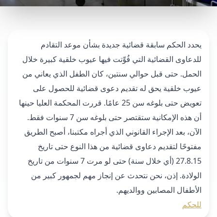
يحدد الحكم سابقة قضائية جديدة بشأن موعد التقادم
للدعاوى القضائية التي فُوِّتت فيها عيوب خلقية كبيرة خلال
الحمل. حتى قبل حوالي سنتين، كان الطفل الذي يعاني من
عيوب خلقية يحق له تقديم دعوى قضائية للحصول على
تعويض حتى بلوغه سن 25 عامًا. قررت المحكمة العليا حينها
أن هذه الإمكانية ستقتصر حتى بلوغه سن 7 سنوات فقط.
الآن، بعد الإجراء القانوني الذي أجراه مكتبنا، أصبح الطريق
مفتوحًا لتقديم دعاوى قضائية من هذا النوع حتى تاريخ
27.8.15 (أي خلال سنة) حتى لو مرت 7 سنوات من تاريخ
الولادة. إذن، نحن نتحدث عن إنجاز مهم لجمهور كبير من
الأطفال المصابين ووالديهم.
للحكم