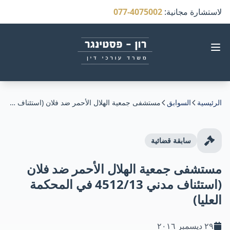
لاستشارة مجانية
:
077-4075002
الرئيسية
السوابق
مستشفى جمعية الهلال الأحمر ضد فلان (استئناف مدني 4512/13 في المحكمة العليا)
سابقة قضائية
مستشفى جمعية الهلال الأحمر ضد فلان
(استئناف مدني 4512/13 في المحكمة
العليا)
٢٩ ديسمبر ٢٠١٦