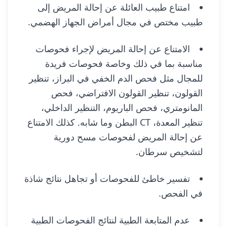
امتناع طبيب العائلة عن إحالة المريض إلى
طبيب مختص في مجال أمراض الجهاز الهضمي.
الامتناع عن إحالة المريض لإجراء فحوصات
مناسبة بما في ذلك وخاصة فحوصات فريدة
للمجال مثل فحص الدم الخفي في البراز، تنظير
القولون، تنظير القولون الافتراضي، فحص
المانومتري، فحص الباريوم، التنظير الداخلي،
تنظير المعدة، CT البطن وما شابه. كذلك الامتناع
عن إحالة المريض لفحوصات مسح دورية
لتشخيص سرطان.
تفسير خاطئ للفحوصات أو تجاهل نتائج شاذة
في الفحص.
عدم المتابعة الطبية لنتائج الفحوصات الطبية