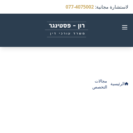
لاستشارة مجانية
:
077-4075002
مجالات
الإهمال الطبي في مجال أمراض الجهاز
الرئيسية
التخصص
الهضمي
الإهمال الطبي في مجال
أمراض الجهاز الهضمي