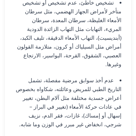
تشخيص خاطئ، عدم تشخيص أو تشخيص
متأخر لأمراض الجهاز الهضمي، مثل سرطان
الأمعاء الغليظة، سرطان المعدة، سرطان
المريء، التهابات مثل التهاب الزائدة الدودية
(أبنديسيت)، التهاب الأمعاء الدقيقة، تليف الكبد،
أمراض مثل السيلياك أو كرون، متلازمة القولون
العصبي، الشقوق، القرحة، البواسير، الارتجاع
وغيرها.
عدم أخذ سوابق مرضية مفصلة، تشمل
التاريخ الطبي للمريض وعائلته، شكاواه بخصوص
أعراض جسدية مختلفة مثل آلام البطن، تغيير
في عادات حركة الأمعاء (تغيير في البراز –
إسهال أو إمساك)، غازات، فقر الدم، نزيف
شرجي، انخفاض غير مبرر في الوزن وما شابه.