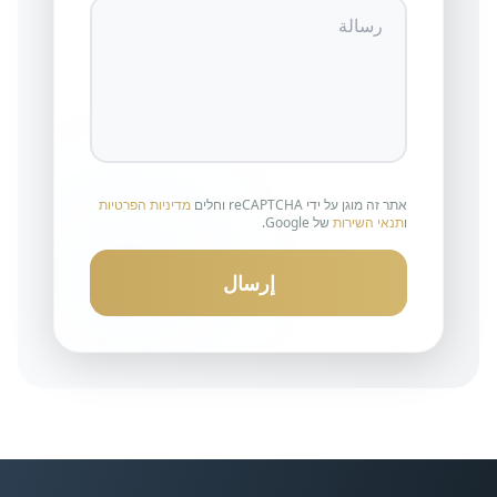
אתר זה מוגן על ידי reCAPTCHA וחלים
מדיניות הפרטיות
ו
תנאי השירות
של Google.
إرسال