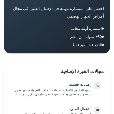
احصل على استشارة مهنية في
الإهمال الطبي في مجال
أمراض الجهاز الهضمي
استشارة أولية مجانية
30+ سنوات من الخبرة
الدفع عند الفوز فقط
مجالات الخبرة الإضافية
إصابات جسدية
جميع الدعاوى القضائية المتعلقة بالحالات التي يلحق فيها ضرر
جسدي (أو نفسي) بشخص نتيجة فعل ضار من الغير تندرج تحت
عنوان "دعاوى إصابات جسدية"....
الإهمال الطبي