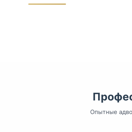
Профес
Опытные адво