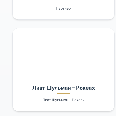
Партнер
Лиат Шульман – Рокеах
Лиат Шульман – Рокеах