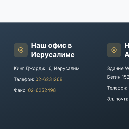
Наш офис в
Н
Иерусалиме
А
Кинг Джордж 16, Иерусалим
Здание W
Бегин 15
Телефон
:
02-6231268
Телефон
:
Факс
:
02-6252498
Эл. почта