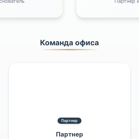
снователь
Партнер 
Команда офиса
Партнер
Партнер