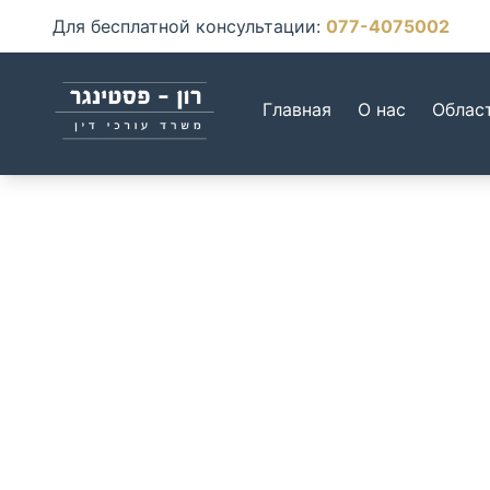
Для бесплатной консультации
:
077-4075002
Главная
О нас
Облас
Команда 