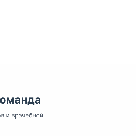
команда
в и врачебной