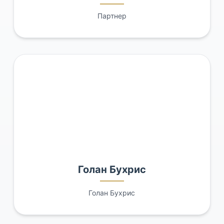
Партнер
Голан Бухрис
Голан Бухрис