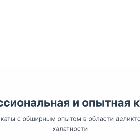
сиональная и опытная 
каты с обширным опытом в области деликто
халатности