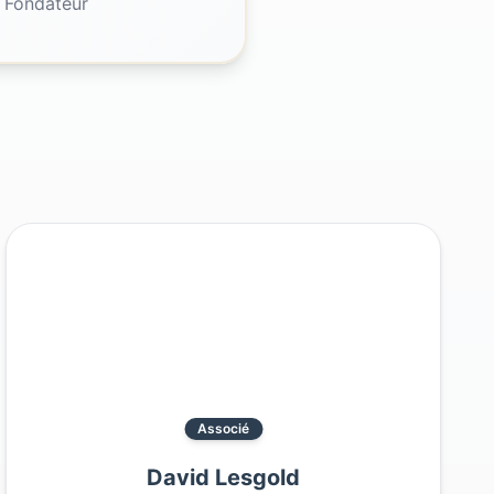
 Fondateur
Associé
David Lesgold