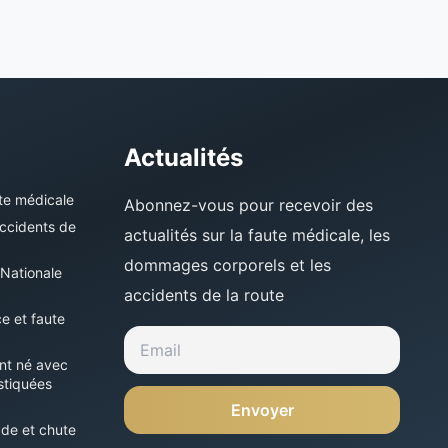
Actualités
te médicale
Abonnez-vous pour recevoir des
accidents de
actualités sur la faute médicale, les
dommages corporels et les
 Nationale
accidents de la route
ce et faute
ant né avec
stiquées
Envoyer
ade et chute
Contactez-Nous