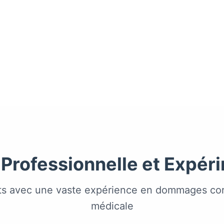
 Professionnelle et Expér
ts avec une vaste expérience en dommages corp
médicale