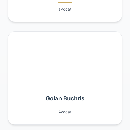
avocat
Golan Buchris
Avocat