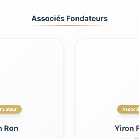
Associés Fondateurs
ondateur
Associé
n Ron
Yiron 