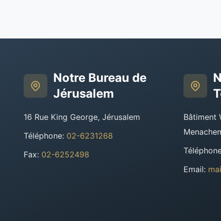
Notre Bureau de
N
Jérusalem
T
16 Rue King George, Jérusalem
Bâtiment 
Menachem 
Téléphone
:
02-6231268
Téléphon
Fax
:
02-6252498
Email
:
mai