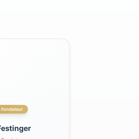
 Fondateur
Festinger