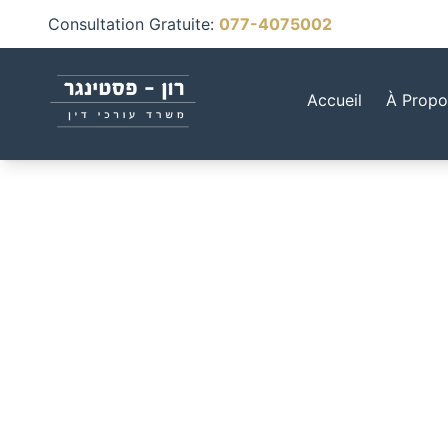
Consultation Gratuite
:
077-4075002
Accueil
À Propo
Notre Équ