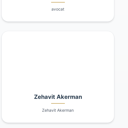
avocat
Zehavit Akerman
Zehavit Akerman