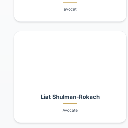
avocat
Liat Shulman-Rokach
Avocate