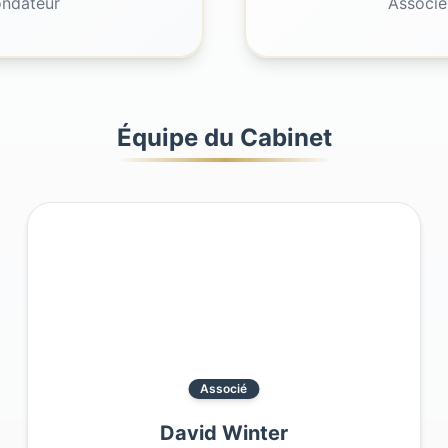
ondateur
Associé
Équipe du Cabinet
Associé
David Winter