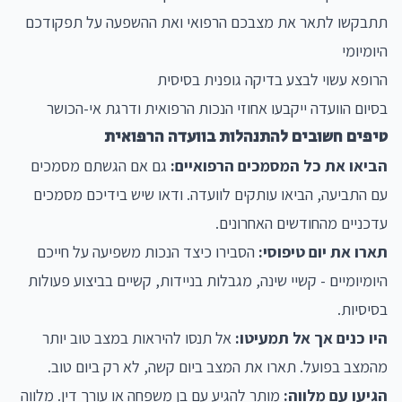
תתבקשו לתאר את מצבכם הרפואי ואת ההשפעה על תפקודכם
היומיומי
הרופא עשוי לבצע בדיקה גופנית בסיסית
בסיום הוועדה ייקבעו אחוזי הנכות הרפואית ודרגת אי-הכושר
טיפים חשובים להתנהלות בוועדה הרפואית
הביאו את כל המסמכים הרפואיים:
גם אם הגשתם מסמכים
עם התביעה, הביאו עותקים לוועדה. ודאו שיש בידיכם מסמכים
עדכניים מהחודשים האחרונים.
תארו את יום טיפוסי:
הסבירו כיצד הנכות משפיעה על חייכם
היומיומיים - קשיי שינה, מגבלות בניידות, קשיים בביצוע פעולות
בסיסיות.
היו כנים אך אל תמעיטו:
אל תנסו להיראות במצב טוב יותר
מהמצב בפועל. תארו את המצב ביום קשה, לא רק ביום טוב.
הגיעו עם מלווה:
מותר להגיע עם בן משפחה או עורך דין. מלווה