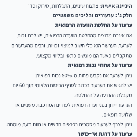
היגיינה אישית:
צחצוח שיניים, התגלחות, סירוק וכד'
חלק ג': ערעורים והליכים משפטיים
ערעור על החלטת הוועדה הרפואית
אם אינכם מרוצים מהחלטת הוועדה הרפואית, יש לכם זכות
לערער. הערעור הוא כלי חשוב למיצוי זכויות, ורבים מהערעורים
מתקבלים כאשר הם מוגשים כראוי ובליווי מקצועי.
ערעור על אחוזי נכות רפואית
ניתן לערער אם נקבעו פחות מ-80% נכות רפואית:
יש להגיש את הערעור בכתב לסניף הביטוח הלאומי תוך 60 יום
מקבלת ההודעה על ההחלטה.
הערעור יידון בפני ועדה רפואית לעררים המורכבת משניים או
שלושה רופאים.
ניתן לצרף לערעור מסמכים רפואיים חדשים או חוות דעת מומחה.
ערעור על דרגת אי-כושר