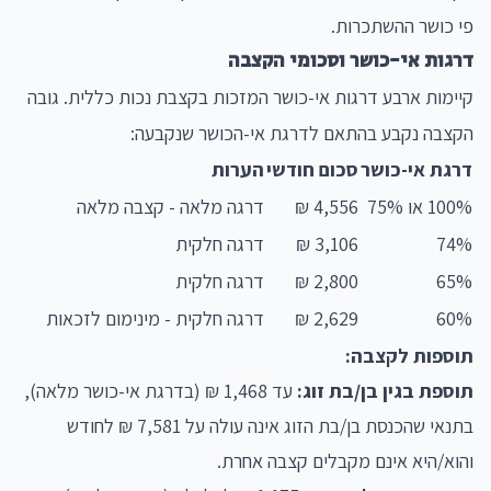
פי כושר ההשתכרות.
דרגות אי-כושר וסכומי הקצבה
קיימות ארבע דרגות אי-כושר המזכות בקצבת נכות כללית. גובה
הקצבה נקבע בהתאם לדרגת אי-הכושר שנקבעה:
דרגת אי-כושר
סכום חודשי
הערות
100% או 75%
4,556 ₪
דרגה מלאה - קצבה מלאה
74%
3,106 ₪
דרגה חלקית
65%
2,800 ₪
דרגה חלקית
60%
2,629 ₪
דרגה חלקית - מינימום לזכאות
תוספות לקצבה:
תוספת בגין בן/בת זוג:
עד 1,468 ₪ (בדרגת אי-כושר מלאה),
בתנאי שהכנסת בן/בת הזוג אינה עולה על 7,581 ₪ לחודש
והוא/היא אינם מקבלים קצבה אחרת.