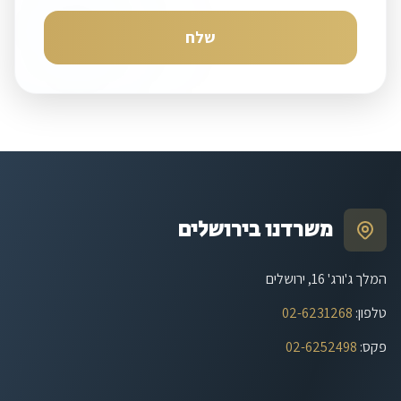
שלח
משרדנו בירושלים
המלך ג'ורג' 16, ירושלים
טלפון
:
02-6231268
פקס
:
02-6252498