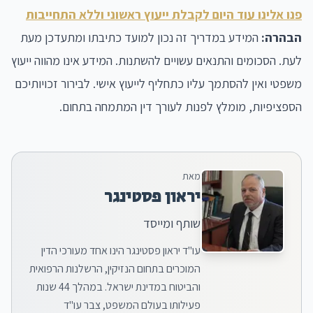
פנו אלינו עוד היום לקבלת ייעוץ ראשוני וללא התחייבות
הבהרה:
המידע במדריך זה נכון למועד כתיבתו ומתעדכן מעת
לעת. הסכומים והתנאים עשויים להשתנות. המידע אינו מהווה ייעוץ
משפטי ואין להסתמך עליו כתחליף לייעוץ אישי. לבירור זכויותיכם
הספציפיות, מומלץ לפנות לעורך דין המתמחה בתחום.
מאת
יראון פסטינגר
שותף ומייסד
עו"ד יראון פסטינגר הינו אחד מעורכי הדין
המוכרים בתחום הנזיקין, הרשלנות הרפואית
והביטוח במדינת ישראל. במהלך 44 שנות
פעילותו בעולם המשפט, צבר עו"ד