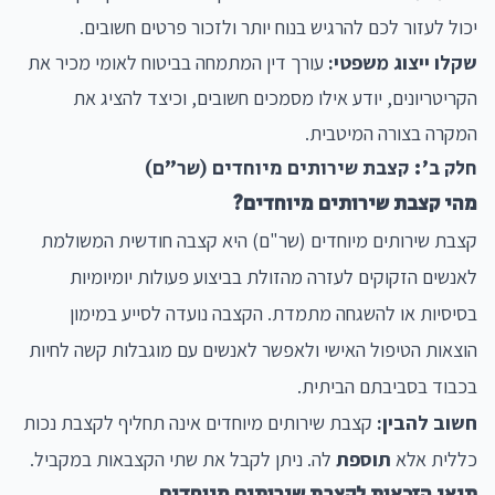
יכול לעזור לכם להרגיש בנוח יותר ולזכור פרטים חשובים.
שקלו ייצוג משפטי:
עורך דין המתמחה בביטוח לאומי מכיר את
הקריטריונים, יודע אילו מסמכים חשובים, וכיצד להציג את
המקרה בצורה המיטבית.
חלק ב': קצבת שירותים מיוחדים (שר"ם)
מהי קצבת שירותים מיוחדים?
קצבת שירותים מיוחדים (שר"ם) היא קצבה חודשית המשולמת
לאנשים הזקוקים לעזרה מהזולת בביצוע פעולות יומיומיות
בסיסיות או להשגחה מתמדת. הקצבה נועדה לסייע במימון
הוצאות הטיפול האישי ולאפשר לאנשים עם מוגבלות קשה לחיות
בכבוד בסביבתם הביתית.
חשוב להבין:
קצבת שירותים מיוחדים אינה תחליף לקצבת נכות
כללית אלא
תוספת
לה. ניתן לקבל את שתי הקצבאות במקביל.
תנאי הזכאות לקצבת שירותים מיוחדים