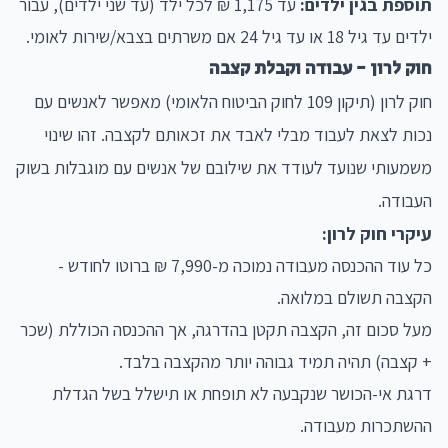
תוספת בגין ילדים:
עד 1,175 ₪ לכל ילד (עד שני ילדים), עבור
ילדים עד גיל 18 או עד גיל 24 אם משרתים בצבא/שירות לאומי.
חוק לרון - עבודה וקבלת קצבה
חוק לרון (תיקון 109 לחוק הביטוח הלאומי) מאפשר לאנשים עם
נכות לצאת לעבוד מבלי לאבד את זכאותם לקצבה. זהו שינוי
משמעותי שנועד לעודד את שילובם של אנשים עם מוגבלות בשוק
העבודה.
עיקרי חוק לרון:
כל עוד ההכנסה מעבודה נמוכה מ-7,990 ₪ ברוטו לחודש -
הקצבה תשולם במלואה.
מעל סכום זה, הקצבה תקטן בהדרגה, אך ההכנסה הכוללת (שכר
+ קצבה) תהיה תמיד גבוהה יותר מהקצבה בלבד.
דרגת אי-הכושר שנקבעה לא תופחת או תישלל בשל הגדלת
ההשתכרות מעבודה.