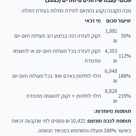
סכומי קצבת שירותים מיוחדים (2025)
גובה הקצבה נקבע בהתאם למידת התלות בעזרת הזולת:
שיעור
סכום
מי זכאי
1,881
50%
זקוק לעזרה רבה בביצוע רוב פעולות היום-יום
₪
4,353
זקוק לעזרה בכל פעולות היום-יום או להשגחה
112%
₪
מתמדת
6,948
188%
תלוי לחלוטין באדם אחר בכל פעולות היום-יום
₪
8,828
235%
תלוי לחלוטין + זקוק להשגחה מתמדת
₪
תוספות מיוחדות:
תוספת לנכה מונשם:
10,421 ₪ נוספים למי שנקבעה זכאות
בשיעור 188% ומעלה ומשתמש במכשיר הנשמה.