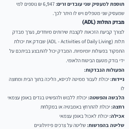
תוספת למעסיק שני עובדים זרים:
6,947 ₪ נוספים למי
שמעסיק שני מטפלים ויש לו היתר לכך.
מבדק התלות (ADL)
לצורך קביעת הזכאות לקצבת שירותים מיוחדים, נערך מבדק
תלות (ADL - Activities of Daily Living) שבודק את יכולת
התפקוד בפעולות יומיומיות. המבדק יכול להתבצע בביתכם על
ידי בודק מטעם הביטוח הלאומי.
הפעולות הנבדקות:
ניידות:
יכולת לעבור ממיטה לכיסא, הליכה בתוך הבית ומחוצה
לו
הלבשה והפשטה:
יכולת ללבוש ולהפשיט בגדים באופן עצמאי
רחצה:
יכולת להתרחץ באמבטיה או במקלחת
אכילה:
יכולת לאכול באופן עצמאי
שליטה בהפרשות:
שליטה על צרכים פיזיולוגיים