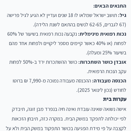
התנאים הבאים:
גיל:
תושב ישראל שמלאו לו 18 שנים ועדיין לא הגיע לגיל פרישה
(67 לגברים, 62-65 לנשים בהתאם לשנת הלידה).
נכות רפואית מינימלית:
נקבעה נכות רפואית בשיעור של 60%
לפחות (או 40% כאשר קיימים מספר ליקויים ולפחות אחד מהם
בשיעור 25% ומעלה).
אובדן כושר השתכרות:
כושר ההשתכרות ירד ב-50% לפחות
עקב הנכות הרפואית.
הכנסה מעבודה:
ההכנסה מעבודה נמוכה מ-7,990 ₪ ברוטו
לחודש (נכון לינואר 2025).
עקרות בית
אישה נשואה שאינה עובדת ואינה חיה בנפרד מבן זוגה, תיבדק
לפי יכולתה לתפקד במשק הבית. במקרה כזה, תיבחן הזכאות
לקצבה על פי מידת הפגיעה בכושר התפקוד במשק הבית ולא על