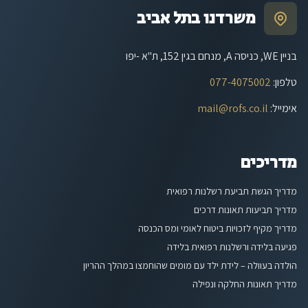
משרדנו בתל אביב
בניין WE, כניסה A, מנחם בגין 152, ת"א -יפו
טלפון
:
077-4075002
אימייל
:
mail@rofs.co.il
מדריכים
מדריך הגשת תביעת רשלנות רפואית
מדריך תביעות תאונות דרכים
מדריך מקיף לזכויות ביטוח לאומי ומס הכנסה
פגיעה בלידה ורשלנות רפואית בלידה
הולדה בעוולה – לידת ילד עם מומים שהוחמצו במהלך ההריון
מדריך תאונות החלקה ונפילה