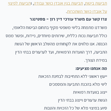
תביעות ביטוח
,
תביעות בגין אובדן כושר עבודה
, ו
תביעות לפיצוי
על אובדן כושר השתכרות
.
צרו קשר עם משרד עורכי דין רון - פסטינגר
משרדנו מתמחה בליווי משפטי מקיף בתחום הביטוח הלאומי,
כולל תביעות נכות כללית, שירותים מיוחדים, ניידות, ופטור ממס
הכנסה. אנו מלווים את לקוחותינו מהשלב הראשון של הגשת
התביעה, דרך הוועדות הרפואיות, ועד לערעורים בבתי הדין
במידת הצורך.
מה אנחנו מציעים:
ייעוץ ראשוני ללא התחייבות לבחינת הזכאות
ליווי מלא בהכנת התביעה והמסמכים
ייצוג בוועדות רפואיות
הגשת ערעורים וייצוג בבתי הדין
סיוע במיצוי מלא של כל הזכויות והטבות