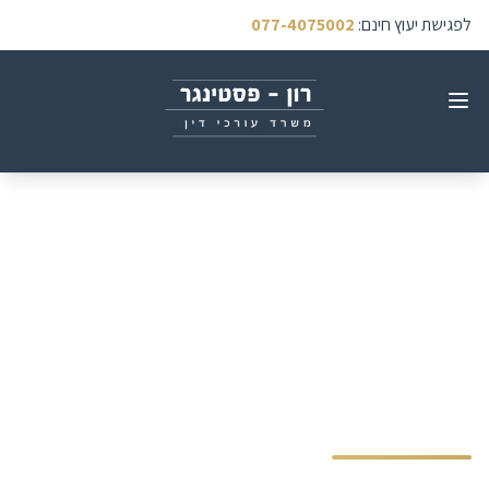
לפגישת יעוץ חינם
:
077-4075002
נכות כללית ושירותים
מיוחדים - מדריך מקיף