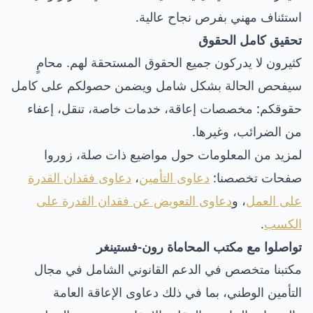
استئناف مهني بفرص نجاح عالية.
تحقيق كامل الحقوق
كثيرون لا يدركون جميع الحقوق المستحقة لهم. محامٍ
سيفحص الحالة بشكل شامل ويضمن حصولكم على كامل
حقوقكم: مخصصات إعاقة، خدمات خاصة، تنقل، إعفاء
من الضرائب، وغيرها.
لمزيد من المعلومات حول مواضيع ذات صلة، زوروا
صفحات تخصصنا:
دعاوى التأمين
،
دعاوى فقدان القدرة
على العمل
، و
دعاوى التعويض عن فقدان القدرة على
الكسب
.
تواصلوا مع مكتب المحاماة رون-فستينغر
مكتبنا متخصص في الدعم القانوني الشامل في مجال
التأمين الوطني، بما في ذلك دعاوى الإعاقة العامة