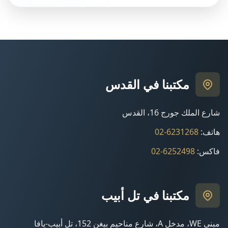
مكتبنا في القدس
شارع الملك جورج 16، القدس
هاتف
:
02-6231268
فاكس
:
02-6252498
مكتبنا في تل أبيب
مبنى WE، مدخل A، شارع مناحيم بيغن 152، تل أبيب-يافا