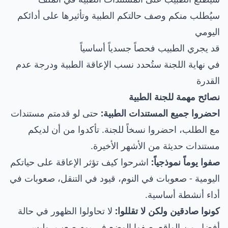
سيُطلب منكم وصف حالتكم الطبية وتأثيرها على أدائكم
اليومي
قد يجري الطبيب فحصاً جسدياً أساسياً
في نهاية اللجنة ستُحدد نسب الإعاقة الطبية ودرجة عدم
القدرة
نصائح مهمة للجنة الطبية
احضروا جميع المستندات الطبية:
حتى لو قدمتم مستندات
مع الطلب، احضروا نسخاً للجنة. تأكدوا من أن لديكم
مستندات حديثة من الأشهر الأخيرة.
صفوا يوماً نموذجياً:
اشرحوا كيف تؤثر الإعاقة على حياتكم
اليومية - صعوبات في النوم، قيود في التنقل، صعوبات في
أداء أنشطة أساسية.
كونوا صادقين ولكن لا تقللوا:
لا تحاولوا الظهور في حالة
أفضل من الواقع. صفوا الوضع في يوم صعب، وليس