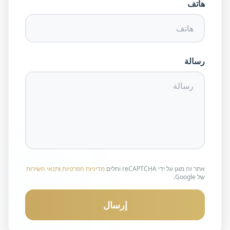
هاتف
رسالة
אתר זה מוגן על ידי reCAPTCHA וחלים
מדיניות הפרטיות
ו
תנאי השירות
של Google.
إرسال