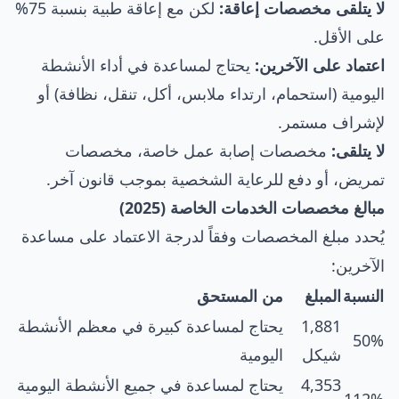
لا يتلقى مخصصات إعاقة:
لكن مع إعاقة طبية بنسبة 75%
على الأقل.
اعتماد على الآخرين:
يحتاج لمساعدة في أداء الأنشطة
اليومية (استحمام، ارتداء ملابس، أكل، تنقل، نظافة) أو
لإشراف مستمر.
لا يتلقى:
مخصصات إصابة عمل خاصة، مخصصات
تمريض، أو دفع للرعاية الشخصية بموجب قانون آخر.
مبالغ مخصصات الخدمات الخاصة (2025)
يُحدد مبلغ المخصصات وفقاً لدرجة الاعتماد على مساعدة
الآخرين:
النسبة
المبلغ
من المستحق
1,881
يحتاج لمساعدة كبيرة في معظم الأنشطة
50%
شيكل
اليومية
4,353
يحتاج لمساعدة في جميع الأنشطة اليومية
112%