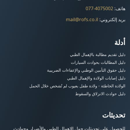
هاتف
:
077-4075002
بريد إلكتروني
:
mail@rofs.co.il
أدلة
دليل تقديم مطالبة بالإهمال الطبي
دليل المطالبات بحوادث السيارات
دليل حقوق التأمين الوطني والإعفاءات الضريبية
دليل إصابات الولادة والإهمال الطبي
الولادة الخاطئة - ولادة طفل بعيوب لم تُشخص خلال الحمل
دليل حوادث الانزلاق والسقوط
تحديثات
للحصول على تحديثات حول الإهمال الطبي والأضرار وحوادث