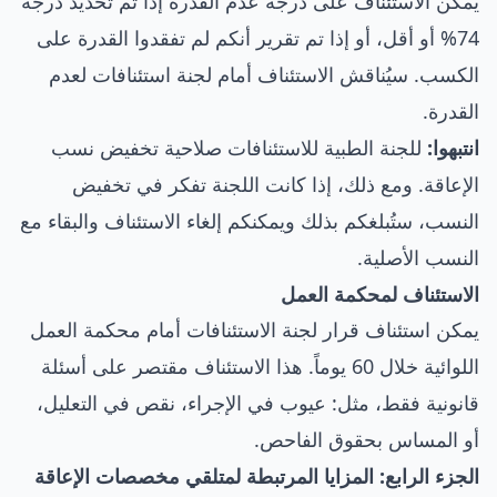
يمكن الاستئناف على درجة عدم القدرة إذا تم تحديد درجة
74% أو أقل، أو إذا تم تقرير أنكم لم تفقدوا القدرة على
الكسب. سيُناقش الاستئناف أمام لجنة استئنافات لعدم
القدرة.
انتبهوا:
للجنة الطبية للاستئنافات صلاحية تخفيض نسب
الإعاقة. ومع ذلك، إذا كانت اللجنة تفكر في تخفيض
النسب، ستُبلغكم بذلك ويمكنكم إلغاء الاستئناف والبقاء مع
النسب الأصلية.
الاستئناف لمحكمة العمل
يمكن استئناف قرار لجنة الاستئنافات أمام محكمة العمل
اللوائية خلال 60 يوماً. هذا الاستئناف مقتصر على أسئلة
قانونية فقط، مثل: عيوب في الإجراء، نقص في التعليل،
أو المساس بحقوق الفاحص.
الجزء الرابع: المزايا المرتبطة لمتلقي مخصصات الإعاقة