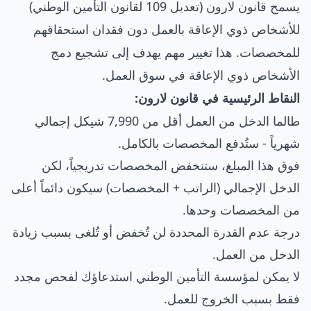
يسمح قانون لارون (تعديل 109 لقانون التأمين الوطني)
للأشخاص ذوي الإعاقة بالعمل دون فقدان استحقاقهم
للمخصصات. هذا تغيير مهم يهدف إلى تشجيع دمج
الأشخاص ذوي الإعاقة في سوق العمل.
النقاط الرئيسية في قانون لارون:
طالما الدخل من العمل أقل من 7,990 شيكل إجمالي
شهرياً - ستُدفع المخصصات بالكامل.
فوق هذا المبلغ، ستنخفض المخصصات تدريجياً، لكن
الدخل الإجمالي (الراتب + المخصصات) سيكون دائماً أعلى
من المخصصات وحدها.
درجة عدم القدرة المحددة لن تُخفض أو تُلغى بسبب زيادة
الدخل من العمل.
لا يمكن لمؤسسة التأمين الوطني استدعاؤك لفحص مجدد
فقط بسبب الخروج للعمل.