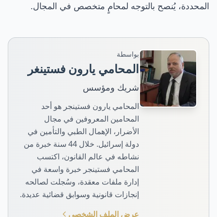
المحددة، يُنصح بالتوجه لمحامٍ متخصص في المجال.
بواسطة
المحامي يارون فستينغر
شريك ومؤسس
المحامي يارون فستينجر هو أحد
المحامين المعروفين في مجال
الأضرار، الإهمال الطبي والتأمين في
دولة إسرائيل. خلال 44 سنة خبرة من
نشاطه في عالم القانون، اكتسب
المحامي فستينجر خبرة واسعة في
إدارة ملفات معقدة، وسُجلت لصالحه
إنجازات قانونية وسوابق قضائية عديدة.
عرض الملف الشخصي