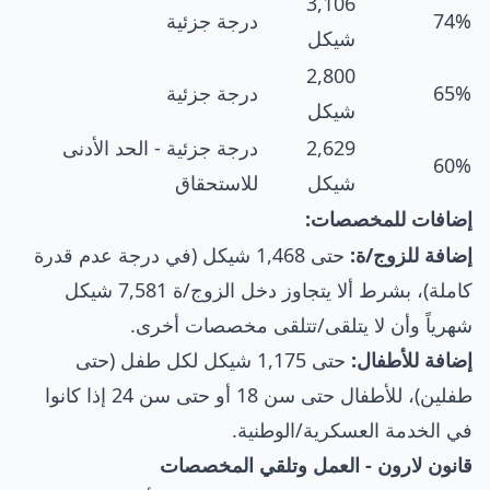
3,106
74%
درجة جزئية
شيكل
2,800
65%
درجة جزئية
شيكل
2,629
درجة جزئية - الحد الأدنى
60%
شيكل
للاستحقاق
إضافات للمخصصات:
إضافة للزوج/ة:
حتى 1,468 شيكل (في درجة عدم قدرة
كاملة)، بشرط ألا يتجاوز دخل الزوج/ة 7,581 شيكل
شهرياً وأن لا يتلقى/تتلقى مخصصات أخرى.
إضافة للأطفال:
حتى 1,175 شيكل لكل طفل (حتى
طفلين)، للأطفال حتى سن 18 أو حتى سن 24 إذا كانوا
في الخدمة العسكرية/الوطنية.
قانون لارون - العمل وتلقي المخصصات