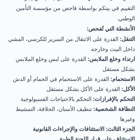
التقييم في بيتكم بواسطة فاحص من مؤسسة التأمين
الوطني.
الأنشطة التي تُفحص:
التنقل:
القدرة على الانتقال من السرير للكرسي، المشي
داخل البيت وخارجه
ارتداء وخلع الملابس:
القدرة على لبس وخلع الملابس
بشكل مستقل
الاستحمام:
القدرة على الاستحمام في الحمام أو الدش
الأكل:
القدرة على الأكل بشكل مستقل
التحكم بالإفرازات:
التحكم بالاحتياجات الفسيولوجية
النظافة الشخصية:
تنظيف الأسنان، الحلاقة، التمشيط
وغيرها
الجزء الثالث: الاستئنافات والإجراءات القانونية
الاستئناف على قرار اللجنة الطبية