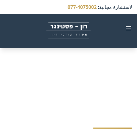
لاستشارة مجانية
:
077-4075002
إعاقة عامة وخدمات خاصة -
دليل شامل