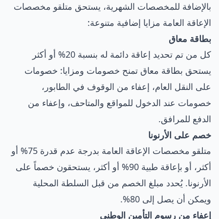
بالإضافة للمخصصات الشهرية، يستحق متلقو مخصصات
الإعاقة العامة مزايا إضافية متنوعة:
بطاقة معاق
كل من تم تحديد إعاقة دائمة له بنسبة 20% أو أكثر
يستحق بطاقة معاق تمنح خصومات ومزايا: خصومات
على النقل العام، إعفاء من الوقوف في الطابور،
خصومات عند الدخول للمواقع والمتاحف، وإعفاء من
الدفع للمرافق.
خصم على الأرنونا
متلقو مخصصات الإعاقة العامة بدرجة عدم قدرة 75% أو
أكثر، أو بإعاقة طبية 90% أو أكثر، يستحقون خصماً على
الأرنونا. يُحدد مبلغ الخصم من قبل السلطة المحلية
ويمكن أن يصل إلى 80%.
إعفاء من رسوم التأمين الوطني