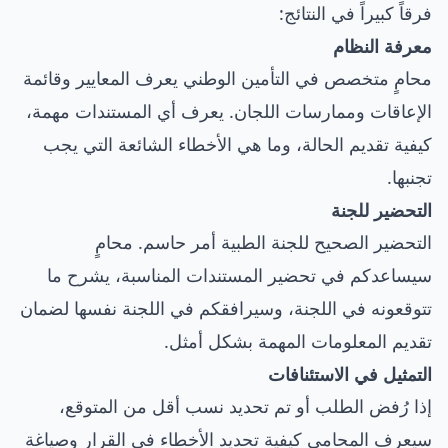
فرقاً كبيراً في النتائج:
معرفة النظام
محامٍ متخصص في التأمين الوطني يعرف المعايير وقائمة
الإعاقات وممارسات اللجان. يعرف أي المستندات مهمة،
كيفية تقديم الحالة، وما هي الأخطاء الشائعة التي يجب
تجنبها.
التحضير للجنة
التحضير الصحيح للجنة الطبية أمر حاسم. محامٍ
سيساعدكم في تحضير المستندات المناسبة، يشرح ما
تتوقعونه في اللجنة، وسيرافقكم في اللجنة نفسها لضمان
تقديم المعلومات المهمة بشكل أمثل.
التمثيل في الاستئنافات
إذا رُفض الطلب أو تم تحديد نسب أقل من المتوقع،
سيعرف المحامي كيفية تحديد الأخطاء في القرار وصياغة