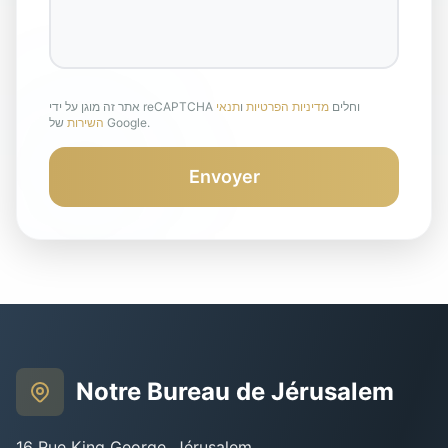
אתר זה מוגן על ידי reCAPTCHA וחלים
מדיניות הפרטיות
ו
תנאי
של Google.
השירות
Envoyer
Notre Bureau de Jérusalem
16 Rue King George, Jérusalem