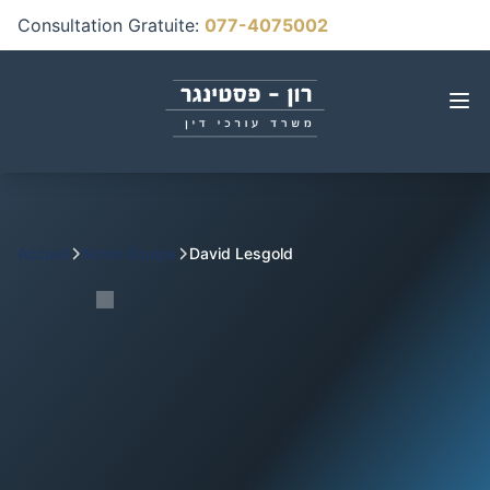
Consultation Gratuite
:
077-4075002
Accueil
Notre Équipe
David Lesgold