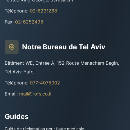
Téléphone
:
02-6231268
Fax
:
02-6252498
Notre Bureau de Tel Aviv
Bâtiment WE, Entrée A, 152 Route Menachem Begin,
Tel Aviv-Yafo
Téléphone
:
077-4075002
Email
:
mail@rofs.co.il
Guides
Guide de réclamation pour faute médicale