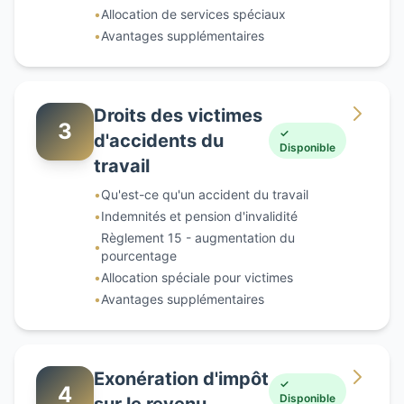
•
Allocation de services spéciaux
•
Avantages supplémentaires
Droits des victimes
3
✓
d'accidents du
Disponible
travail
•
Qu'est-ce qu'un accident du travail
•
Indemnités et pension d'invalidité
Règlement 15 - augmentation du
•
pourcentage
•
Allocation spéciale pour victimes
•
Avantages supplémentaires
Exonération d'impôt
✓
4
Disponible
sur le revenu