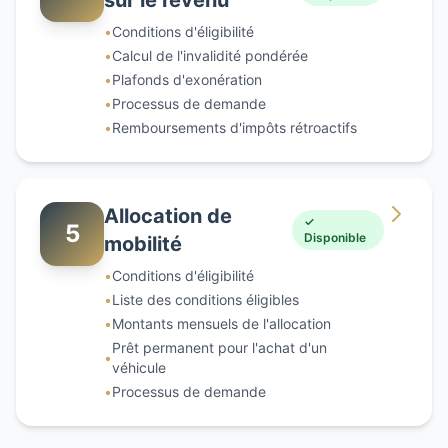
•
Conditions d'éligibilité
•
Calcul de l'invalidité pondérée
•
Plafonds d'exonération
•
Processus de demande
•
Remboursements d'impôts rétroactifs
Allocation de
✓
5
Disponible
mobilité
•
Conditions d'éligibilité
•
Liste des conditions éligibles
•
Montants mensuels de l'allocation
Prêt permanent pour l'achat d'un
•
véhicule
•
Processus de demande