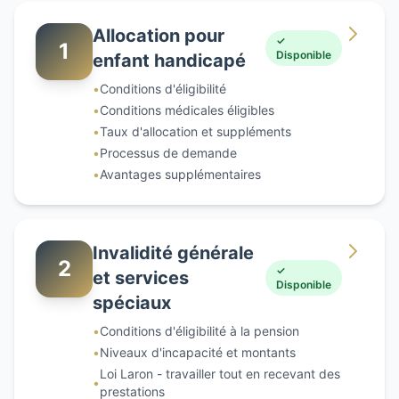
Allocation pour
✓
1
Disponible
enfant handicapé
•
Conditions d'éligibilité
•
Conditions médicales éligibles
•
Taux d'allocation et suppléments
•
Processus de demande
•
Avantages supplémentaires
Invalidité générale
2
✓
et services
Disponible
spéciaux
•
Conditions d'éligibilité à la pension
•
Niveaux d'incapacité et montants
Loi Laron - travailler tout en recevant des
•
prestations