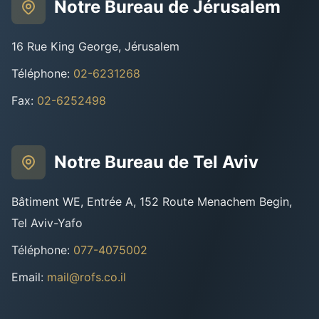
Notre Bureau de Jérusalem
16 Rue King George, Jérusalem
Téléphone
:
02-6231268
Fax
:
02-6252498
Notre Bureau de Tel Aviv
Bâtiment WE, Entrée A, 152 Route Menachem Begin,
Tel Aviv-Yafo
Téléphone
:
077-4075002
Email
:
mail@rofs.co.il