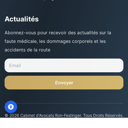
Actualités
Abonnez-vous pour recevoir des actualités sur la
faute médicale, les dommages corporels et les
accidents de la route
Envoyer
Contactez-Nous
WhatsApp
©
2026
Cabinet d'Avocats Ron-Festinger
.
Tous Droits Réservés
.
Politique de Confidentialité
Déclaration d'Accessibilité