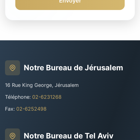
Envoyer
Notre Bureau de Jérusalem
16 Rue King George, Jérusalem
Téléphone
:
02-6231268
Fax
:
02-6252498
Notre Bureau de Tel Aviv