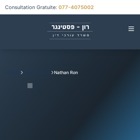
Consultation Gratuite
:
077-4075002
Accueil
Notre Équipe
Nathan Ron