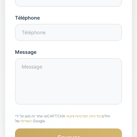
Téléphone
Message
אתר זה מוגן על ידי reCAPTCHA וחלים
מדיניות הפרטיות
ו
תנאי
של Google.
השירות