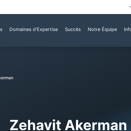
s
Domaines d'Expertise
Succès
Notre Équipe
Inf
Akerman
Zehavit Akerman