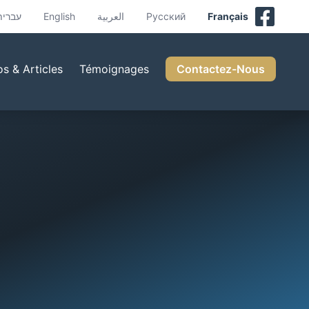
עברית
English
العربية
Русский
Français
os & Articles
Témoignages
Contactez-Nous