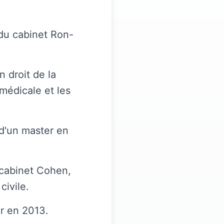
 du cabinet Ron-
 droit de la
 médicale et les
 d'un master en
 cabinet Cohen,
civile.
er en 2013.