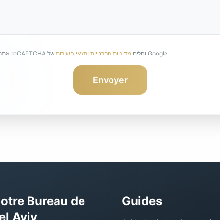
של Google.
אתר זה מוגן על ידי reCAPTCHA וחלים
מדיניות הפרטיות
ו
תנאי השירות
Envoyer
otre Bureau de
Guides
el Aviv