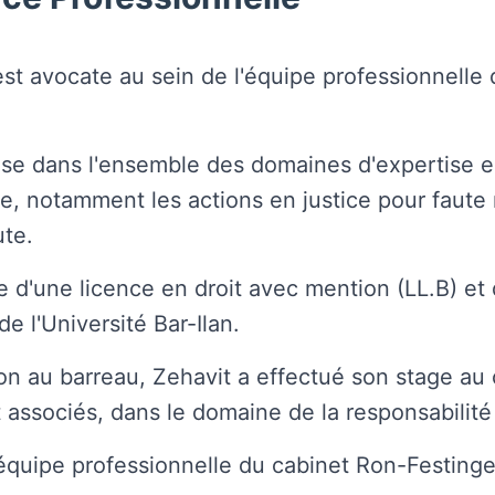
st avocate au sein de l'équipe professionnelle
ise dans l'ensemble des domaines d'expertise en
ile, notamment les actions en justice pour faute
ute.
ire d'une licence en droit avec mention (LL.B) et
e l'Université Bar-Ilan.
on au barreau, Zehavit a effectué son stage au
 associés, dans le domaine de la responsabilité 
l'équipe professionnelle du cabinet Ron-Festing