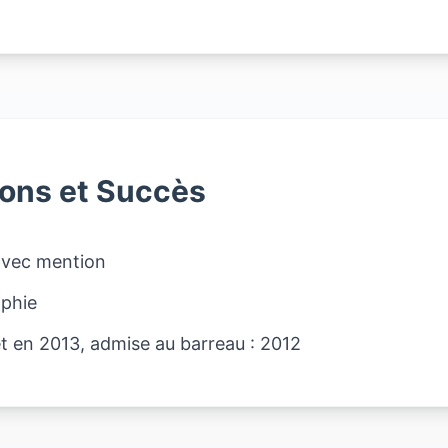
ions et Succès
 avec mention
ophie
net en 2013, admise au barreau : 2012