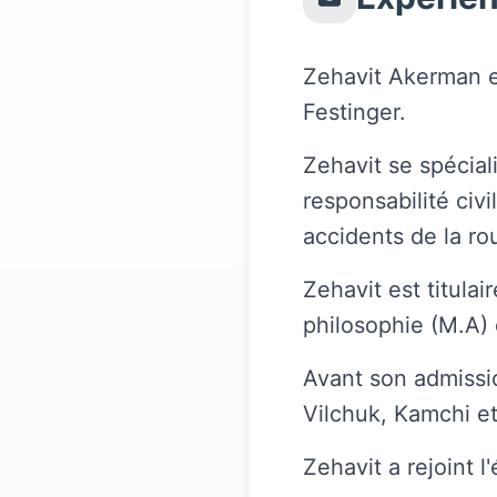
Zehavit Akerman e
Festinger.
Zehavit se spécial
responsabilité civ
accidents de la ro
Zehavit est titula
philosophie (M.A) d
Avant son admissi
Vilchuk, Kamchi et
Zehavit a rejoint 