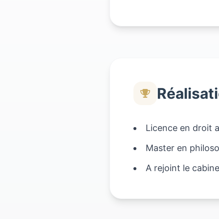
Réalisat
Licence en droit
Master en philos
A rejoint le cabi