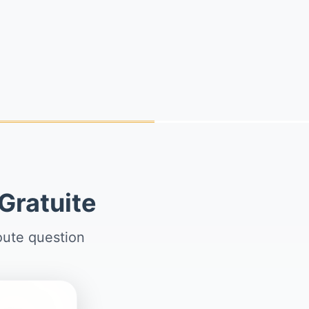
Gratuite
oute question