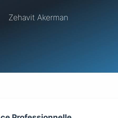
Zehavit Akerman
ce Professionnelle