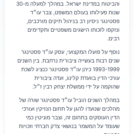
והביטוח במדינת ישראל. במהלך למעלה מ-30
שנות פעילותו בעולם המשפט, צבר עו״ד
פסטינגר ניסיון רב בניהול תיקים מורכבים,
ונזקפו לזכותו הישגים משפטיים ותקדימים
רבים.
נוסף על פועלו המקצועי, עסק עו״ד פסטינגר
שנים רבות בעשייה ציבורית נרחבת. בין השנים
1993-1999 כיהן עו״ד פסטינגר כנציג לשכת
עורכי הדין בוועדת קלינג, ועדה ציבורית
שהוקמה על ידי ממשלת יצחק רבין ז״ל.
במהלך השנים הוביל עו״ד פסטינגר שורה של
מהלכים שנועדו להגן על תחום הנזיקין ועורכי
הדין העוסקים בתחום זה, וצבר מוניטין כמי
שעומד על המשמר בנושאי צדק חברתי וזכויות