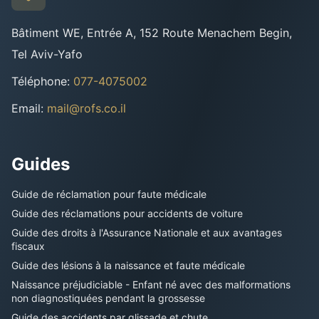
Bâtiment WE, Entrée A, 152 Route Menachem Begin,
Tel Aviv-Yafo
Téléphone
:
077-4075002
Email
:
mail@rofs.co.il
Guides
Guide de réclamation pour faute médicale
Guide des réclamations pour accidents de voiture
Guide des droits à l'Assurance Nationale et aux avantages
fiscaux
Guide des lésions à la naissance et faute médicale
Naissance préjudiciable - Enfant né avec des malformations
non diagnostiquées pendant la grossesse
Guide des accidents par glissade et chute