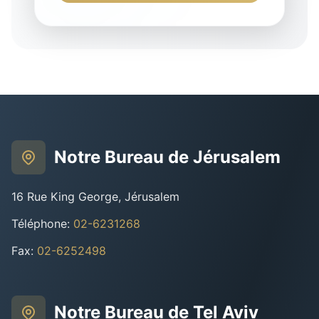
Notre Bureau de Jérusalem
16 Rue King George, Jérusalem
Téléphone
:
02-6231268
Fax
:
02-6252498
Notre Bureau de Tel Aviv