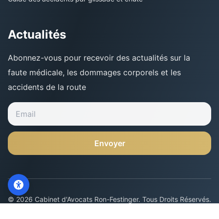
Actualités
Abonnez-vous pour recevoir des actualités sur la
faute médicale, les dommages corporels et les
accidents de la route
Envoyer
Contactez-Nous
WhatsApp
©
2026
Cabinet d'Avocats Ron-Festinger
.
Tous Droits Réservés
.
Politique de Confidentialité
Déclaration d'Accessibilité