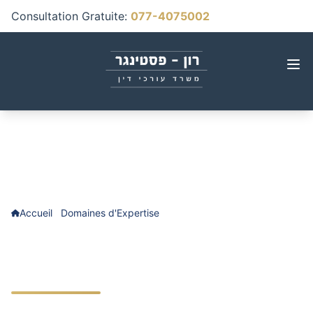
Consultation Gratuite
:
077-4075002
Accueil
Domaines d'Expertise
Faute médicale en ORL
Faute médicale en ORL