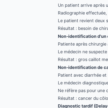
Un patient arrive après 
Radiographie effectuée, 
Le patient revient deux 
Résultat : besoin de chir
Non-identification d'un
Patiente après chirurgie
Le médecin ne suspecte 
Résultat : gros caillot m
Non-identification de c
Patient avec diarrhée et
Le médecin diagnostique 
Ne réfère pas pour une 
Résultat : cancer du cô
Diagnostic tardif (Dela