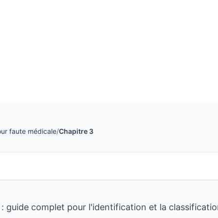
tion
ur faute médicale
/
Chapitre 3
 guide complet pour l'identification et la classificati