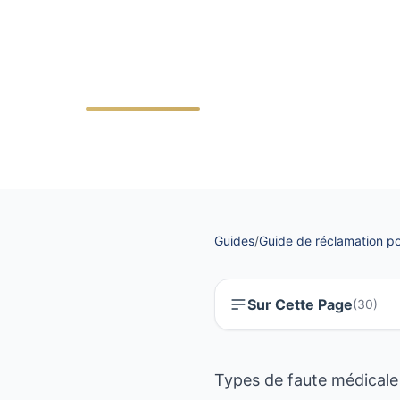
classifica
Guides
/
Guide de réclamation po
Sur Cette Page
(
30
)
Types de faute médicale :