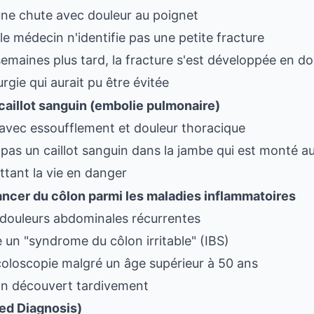
une chute avec douleur au poignet
le médecin n'identifie pas une petite fracture
semaines plus tard, la fracture s'est développée en
urgie qui aurait pu être évitée
 caillot sanguin (embolie pulmonaire)
 avec essoufflement et douleur thoracique
pas un caillot sanguin dans la jambe qui est monté 
ettant la vie en danger
ancer du côlon parmi les maladies inflammatoires
 douleurs abdominales récurrentes
un "syndrome du côlon irritable" (IBS)
coloscopie malgré un âge supérieur à 50 ans
lon découvert tardivement
yed Diagnosis)