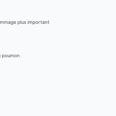
 dommage plus important
au poumon