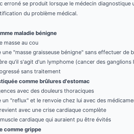
c erroné se produit lorsque le médecin diagnostique 
tification du problème médical.
omme maladie bénigne
ne masse au cou
 une "masse graisseuse bénigne" sans effectuer de b
avère qu'il s'agit d'un lymphome (cancer des ganglions
progressé sans traitement
stiquée comme brûlures d'estomac
rgences avec des douleurs thoraciques
un "reflux" et le renvoie chez lui avec des médicame
 revient avec une crise cardiaque complète
uscle cardiaque qui auraient pu être évités
ée comme grippe