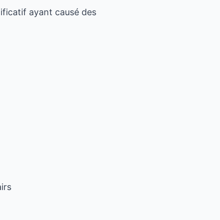
ificatif ayant causé des
irs