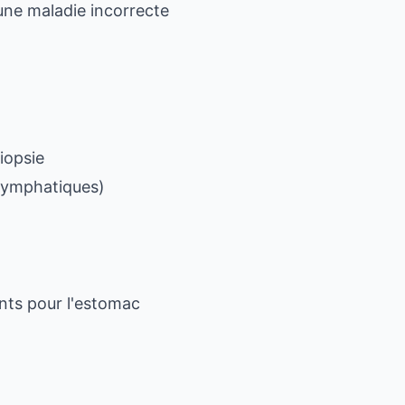
une maladie incorrecte
iopsie
 lymphatiques)
nts pour l'estomac