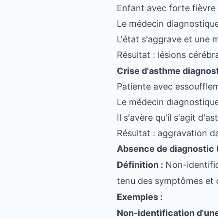
Enfant avec forte fièvre
Le médecin diagnostique u
L'état s'aggrave et une 
Résultat : lésions céréb
Crise d'asthme diagno
Patiente avec essouffle
Le médecin diagnostique
Il s'avère qu'il s'agit d
Résultat : aggravation 
Absence de diagnostic 
Définition :
Non-identific
tenu des symptômes et 
Exemples :
Non-identification d'un