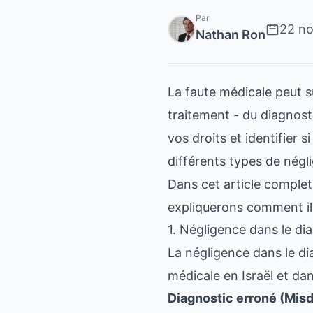
Par
22 n
Nathan Ron
La faute médicale peut 
traitement - du diagnost
vos droits et identifier 
différents types de négl
Dans cet article complet
expliquerons comment ils
1. Négligence dans le dia
La négligence dans le dia
médicale en Israël et da
Diagnostic erroné (Misd