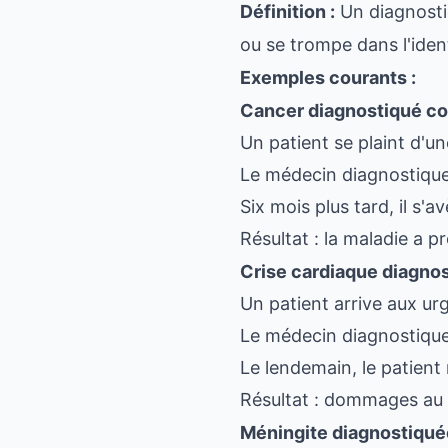
Définition :
Un diagnosti
ou se trompe dans l'iden
Exemples courants :
Cancer diagnostiqué c
Un patient se plaint d'u
Le médecin diagnostique
Six mois plus tard, il s'
Résultat : la maladie a 
Crise cardiaque diagno
Un patient arrive aux u
Le médecin diagnostique 
Le lendemain, le patient
Résultat : dommages au m
Méningite diagnostiqu