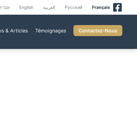
עברית
English
العربية
Русский
Français
os & Articles
Témoignages
Contactez-Nous
le