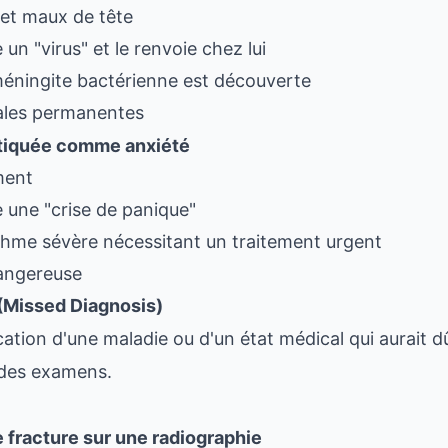
 et maux de tête
n "virus" et le renvoie chez lui
méningite bactérienne est découverte
rales permanentes
stiquée comme anxiété
ment
 une "crise de panique"
'asthme sévère nécessitant un traitement urgent
dangereuse
(Missed Diagnosis)
ation d'une maladie ou d'un état médical qui aurait d
des examens.
e fracture sur une radiographie