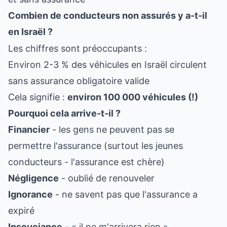
Combien de conducteurs non assurés y a-t-il
en Israël ?
Les chiffres sont préoccupants :
Environ 2-3 % des véhicules en Israël circulent
sans assurance obligatoire valide
Cela signifie :
environ 100 000 véhicules (!)
Pourquoi cela arrive-t-il ?
Financier
- les gens ne peuvent pas se
permettre l'assurance (surtout les jeunes
conducteurs - l'assurance est chère)
Négligence
- oublié de renouveler
Ignorance
- ne savent pas que l'assurance a
expiré
Insouciance
- « il ne m'arrivera rien »